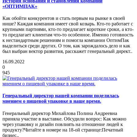
История основания и становления компании
«ОПТИМПАК»
Как обойти конкурентов и стать первым на рынке в своей
нише? Каждая компания имеет свой козырь. Кто-то работает с
крупными партиями, кто-то предлагает короткие сроки, а кто-
то предлагает клиентам что-то особенное. Именно готовность
к нестандартным решениям и помогла компании ОптимПак
выделиться среди других. О том, как зарождалось дело и как
был выбран вектор развития, расскажет генеральный директ..
16.09.2022
0
945
Генеральный директор нашей компании поделилась
мнением о пищевой упаковке в наше время.
Генеральный директор Михайлова Полина Андреевна
приняла участие в выставке. Обсудили вопрос: Как можно
через упаковку и дизайн повлиять на отношение людей к
продукту?Читайте в номере на 18-ой странице:Печатный
бизнес..