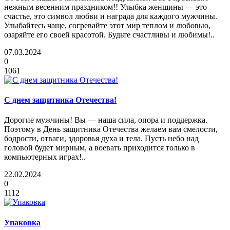
нежным весенним праздником!! Улыбка женщины — это
счастье, это символ любви и награда для каждого мужчины.
Улыбайтесь чаще, согревайте этот мир теплом и любовью,
озаряйте его своей красотой. Будьте счастливы и любимы!..
07.03.2024
0
1061
С днем защитника Отечества!
Дорогие мужчины! Вы — наша сила, опора и поддержка.
Поэтому в День защитника Отечества желаем вам смелости,
бодрости, отваги, здоровья духа и тела. Пусть небо над
головой будет мирным, а воевать приходится только в
компьютерных играх!..
22.02.2024
0
1112
Упаковка