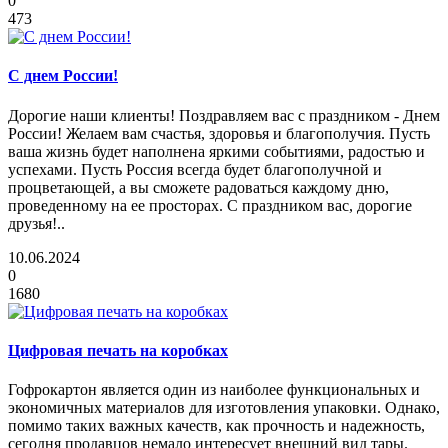
0
473
С днем России!
Дорогие наши клиенты! Поздравляем вас с праздником - Днем
России! Желаем вам счастья, здоровья и благополучия. Пусть
ваша жизнь будет наполнена яркими событиями, радостью и
успехами. Пусть Россия всегда будет благополучной и
процветающей, а вы сможете радоваться каждому дню,
проведенному на ее просторах. С праздником вас, дорогие
друзья!..
10.06.2024
0
1680
Цифровая печать на коробках
Гофрокартон является один из наиболее функциональных и
экономичных материалов для изготовления упаковки. Однако,
помимо таких важных качеств, как прочность и надежность,
сегодня продавцов немало интересует внешний вид тары.