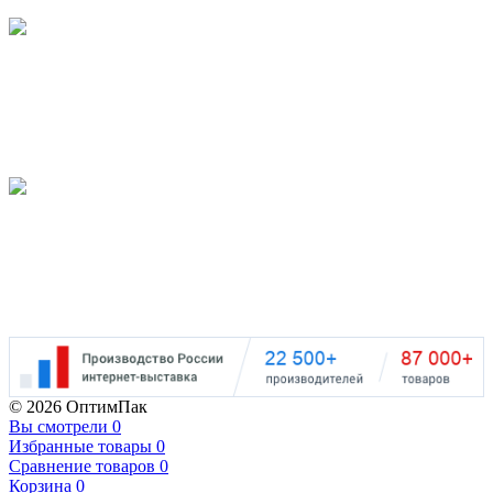
Наш рейтинг
на Яндекс
5.0
Наш рейтинг
на Google
5.0
©
2026 ОптимПак
Вы смотрели
0
Избранные товары
0
Сравнение товаров
0
Корзина
0