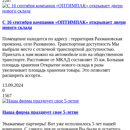
2287
С 16 сентября компания «ОПТИМПАК» открывает двери
нового склада
Помещение находится по адресу : территория Рахмановская
промзона, село Рахманово. Транспортная доступность Мы
выбрали место с отличной транспортной доступностью.
Приехать к нам можно на автомобиле или на общественном
транспорте. Расстояние от МКАД составляет 35 км. Большая
площадь хранения Открытие нового склада в разы
увеличивает площадь хранения товара. Это позволяет
расширить ассорти..
13.09.2024
0
1567
Наша фирма празднует свое 5-летие
Уважаемые партнеры! Вот уже исполнилось 5 лет нашей
компании. С самого дня ее основания Вы были и остаетесь