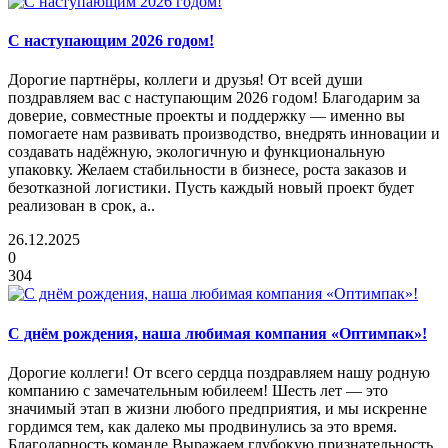
С наступающим 2026 годом!
Дорогие партнёры, коллеги и друзья! От всей души
поздравляем вас с наступающим 2026 годом! Благодарим за
доверие, совместные проекты и поддержку — именно вы
помогаете нам развивать производство, внедрять инновации и
создавать надёжную, экологичную и функциональную
упаковку. Желаем стабильности в бизнесе, роста заказов и
безотказной логистики. Пусть каждый новый проект будет
реализован в срок, а..
26.12.2025
0
304
С днём рождения, наша любимая компания «Оптимпак»!
Дорогие коллеги! От всего сердца поздравляем нашу родную
компанию с замечательным юбилеем! Шесть лет — это
значимый этап в жизни любого предприятия, и мы искренне
гордимся тем, как далеко мы продвинулись за это время.
Благодарность команде Выражаем глубокую признательность