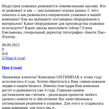
Индустрия упаковки развивается семимильными шагами. Кто
ее развивает и как — рассказывают игроки рынка. С чего
началось и как развивалось направление упаковки в вашей
компании? Как вы выбираете поставщика оборудования и
материалов? Какое оборудование для производства упаковки
используете? Какие заказы выполняете сейчас? Елена
Емельянова, генеральный директор типографии «Бьюти Пак»
(Екатер..
08.09.2023
0
616
Нам 4 года!
Уважаемые клиенты! Компании ОПТИМПАК в этому году
исполнилось 4 года. Хотим обратиться к Вам, самым важным
людям в нашем бизнесе. Именно благодаря Вам компания
растет и развивается уже 4 года. Главным нашим
достижением мы считаем – реализация проектов любого
уровня сложности и обеспечение Вас качественным и
оптимальным решением в упаковке. Для этого и создавалась
наша компания, для этого мы п..