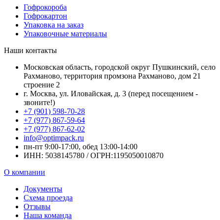
Гофрокороба
Гофрокартон
Упаковка на заказ
Упаковочные материалы
Наши контакты
Московская область, городской округ Пушкинский, село
Рахманово, территория промзона Рахманово, дом 21
строение 2
г. Москва, ул. Иловайская, д. 3 (перед посещением -
звоните!)
+7 (901) 598-70-28
+7 (977) 867-59-64
+7 (977) 867-62-02
info@optimpack.ru
пн-пт 9:00-17:00, обед 13:00-14:00
ИНН: 5038145780 / ОГРН:1195050010870
О компании
Документы
Схема проезда
Отзывы
Наша команда