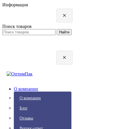
Информация
×
Поиск товаров
×
О компании
О компании
Блог
Отзывы
Вопрос-ответ