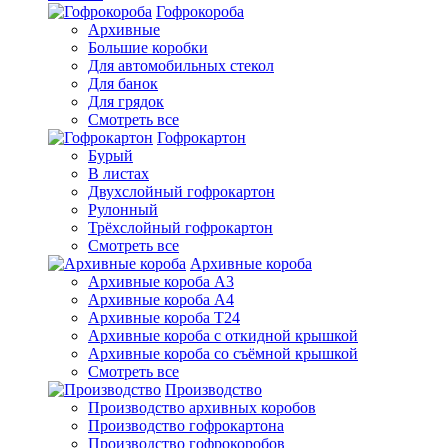
Гофрокороба
Архивные
Большие коробки
Для автомобильных стекол
Для банок
Для грядок
Смотреть все
Гофрокартон
Бурый
В листах
Двухслойный гофрокартон
Рулонный
Трёхслойный гофрокартон
Смотреть все
Архивные короба
Архивные короба А3
Архивные короба А4
Архивные короба Т24
Архивные короба с откидной крышкой
Архивные короба со съёмной крышкой
Смотреть все
Производство
Производство архивных коробов
Производство гофрокартона
Производство гофрокоробов