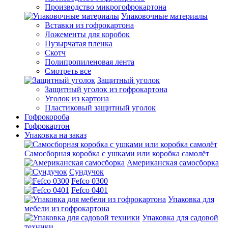
Производство микрогофрокартона
Упаковочные материалы
Вставки из гофрокартона
Ложементы для коробок
Пузырчатая пленка
Скотч
Полипропиленовая лента
Смотреть все
Защитный уголок
Защитный уголок из гофрокартона
Уголок из картона
Пластиковый защитный уголок
Гофрокороба
Гофрокартон
Упаковка на заказ
Самосборная коробка с ушками или коробка самолёт
Американская самосборка
Сундучок
Fefco 0300
Fefco 0401
Упаковка для
мебели из гофрокартона
Упаковка для садовой
техники