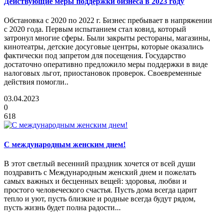
Действующие меры поддержки бизнеса в 2023 году
Обстановка с 2020 по 2022 г. Бизнес пребывает в напряжении
с 2020 года. Первым испытанием стал ковид, который
затронул многие сферы. Были закрыты рестораны, магазины,
кинотеатры, детские досуговые центры, которые оказались
фактически под запретом для посещения. Государство
достаточно оперативно предложило меры поддержки в виде
налоговых льгот, приостановок проверок. Своевременные
действия помогли..
03.04.2023
0
618
С международным женским днем!
В этот светлый весенний праздник хочется от всей души
поздравить с Международным женский днем и пожелать
самых важных и бесценных вещей: здоровья, любви и
простого человеческого счастья. Пусть дома всегда царит
тепло и уют, пусть близкие и родные всегда будут рядом,
пусть жизнь будет полна радости...