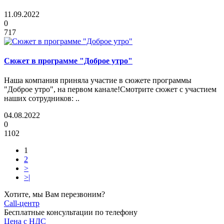
11.09.2022
0
717
Сюжет в программе "Доброе утро"
Наша компания приняла участие в сюжете программы
"Доброе утро", на первом канале!Смотрите сюжет с участием
наших сотрудников: ..
04.08.2022
0
1102
1
2
>
>|
Хотите, мы Вам перезвоним?
Call-центр
Бесплатные консультации по телефону
Цена с НДС