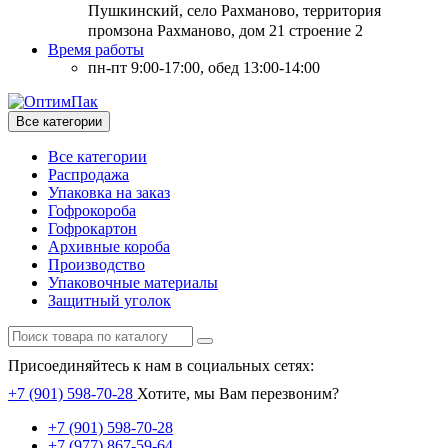
Пушкинский, село Рахманово, территория
промзона Рахманово, дом 21 строение 2
Время работы
пн-пт 9:00-17:00, обед 13:00-14:00
Все категории
Все категории
Распродажа
Упаковка на заказ
Гофрокороба
Гофрокартон
Архивные короба
Производство
Упаковочные материалы
Защитный уголок
Присоединяйтесь к нам в социальных сетях:
+7 (901) 598-70-28
Хотите, мы Вам перезвоним?
+7 (901) 598-70-28
+7 (977) 867-59-64