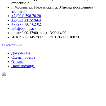
строение 2
г. Москва, ул. Иловайская, д. 3 (перед посещением -
звоните!)
+7 (901) 598-70-28
+7 (977) 867-59-64
+7 (977) 867-62-02
info@optimpack.ru
пн-пт 9:00-17:00, обед 13:00-14:00
ИНН: 5038145780 / ОГРН:1195050010870
О компании
Документы
Схема проезда
Отзывы
Наша команда
Наш рейтинг
на Яндекс
5.0