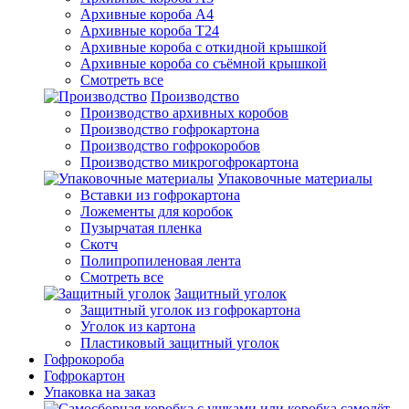
Архивные короба А4
Архивные короба Т24
Архивные короба с откидной крышкой
Архивные короба со съёмной крышкой
Смотреть все
Производство
Производство архивных коробов
Производство гофрокартона
Производство гофрокоробов
Производство микрогофрокартона
Упаковочные материалы
Вставки из гофрокартона
Ложементы для коробок
Пузырчатая пленка
Скотч
Полипропиленовая лента
Смотреть все
Защитный уголок
Защитный уголок из гофрокартона
Уголок из картона
Пластиковый защитный уголок
Гофрокороба
Гофрокартон
Упаковка на заказ