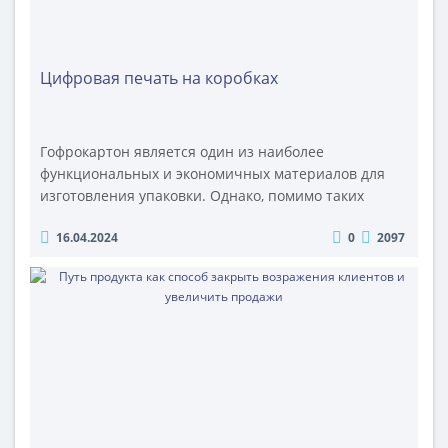
Цифровая печать на коробках
Гофрокартон является один из наиболее
функциональных и экономичных материалов для
изготовления упаковки. Однако, помимо таких
важных качеств, как прочность и надежность,
16.04.2024
0
2097
сегодня продавцов немало интересует внешний вид
тары. Многие из них хотят подчеркнуть
индивидуальность своей продукции, в том числе с
помощью нанесения изображения. В этом случае
оптимальным вариантом становится цифровая
печать. О..