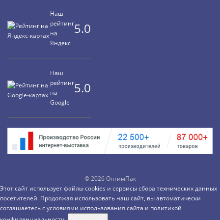
Наш
рейтинг
5.0
на
Яндекс
Наш
рейтинг
5.0
на
Google
©
2026 ОптимПак
Этот сайт использует файлы cookies и сервисы сбора технических данных
посетителей. Продолжая использовать наш сайт, вы автоматически
соглашаетесь с условиями использования сайта и
политикой
конфиденциальности.
Принимаю