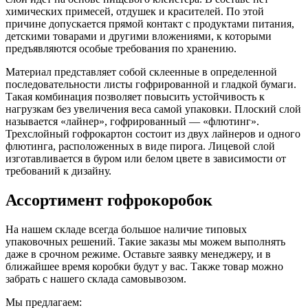
химических примесей, отдушек и красителей. По этой
причине допускается прямой контакт с продуктами питания,
детскими товарами и другими вложениями, к которыми
предъявляются особые требования по хранению.
Материал представляет собой склеенные в определенной
последовательности листы гофрированной и гладкой бумаги.
Такая комбинация позволяет повысить устойчивость к
нагрузкам без увеличения веса самой упаковки. Плоский слой
называется «лайнер», гофрированный — «флютинг».
Трехслойный гофрокартон состоит из двух лайнеров и одного
флютинга, расположенных в виде пирога. Лицевой слой
изготавливается в буром или белом цвете в зависимости от
требований к дизайну.
Ассортимент гофрокоробок
На нашем складе всегда большое наличие типовых
упаковочных решений. Такие заказы мы можем выполнять
даже в срочном режиме. Оставьте заявку менеджеру, и в
ближайшее время коробки будут у вас. Также товар можно
забрать с нашего склада самовывозом.
Мы предлагаем: