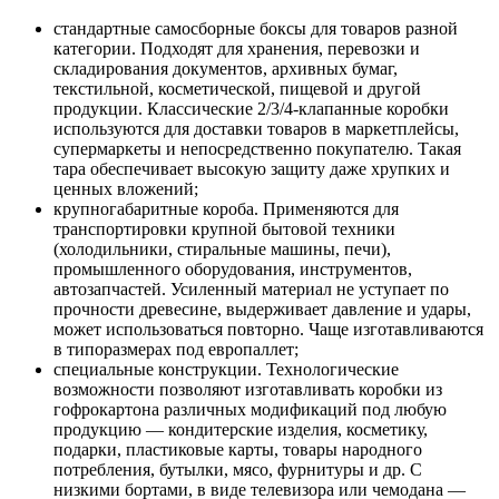
стандартные самосборные боксы для товаров разной
категории. Подходят для хранения, перевозки и
складирования документов, архивных бумаг,
текстильной, косметической, пищевой и другой
продукции. Классические 2/3/4-клапанные коробки
используются для доставки товаров в маркетплейсы,
супермаркеты и непосредственно покупателю. Такая
тара обеспечивает высокую защиту даже хрупких и
ценных вложений;
крупногабаритные короба. Применяются для
транспортировки крупной бытовой техники
(холодильники, стиральные машины, печи),
промышленного оборудования, инструментов,
автозапчастей. Усиленный материал не уступает по
прочности древесине, выдерживает давление и удары,
может использоваться повторно. Чаще изготавливаются
в типоразмерах под европаллет;
специальные конструкции. Технологические
возможности позволяют изготавливать коробки из
гофрокартона различных модификаций под любую
продукцию — кондитерские изделия, косметику,
подарки, пластиковые карты, товары народного
потребления, бутылки, мясо, фурнитуры и др. С
низкими бортами, в виде телевизора или чемодана —