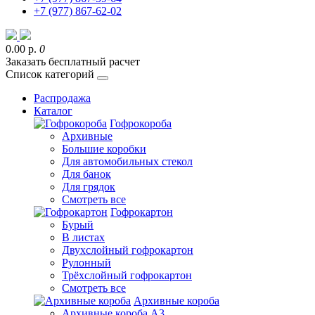
+7 (977) 867-62-02
0.00 р.
0
Заказать бесплатный расчет
Список категорий
Распродажа
Каталог
Гофрокороба
Архивные
Большие коробки
Для автомобильных стекол
Для банок
Для грядок
Смотреть все
Гофрокартон
Бурый
В листах
Двухслойный гофрокартон
Рулонный
Трёхслойный гофрокартон
Смотреть все
Архивные короба
Архивные короба А3