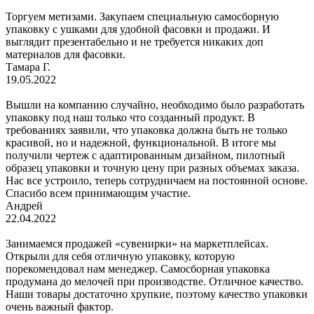
Торгуем метизами. Закупаем специальную самосборную
упаковку с ушками для удобной фасовки и продажи. И
выглядит презентабельно и не требуется никаких доп
материалов для фасовки.
Тамара Г.
19.05.2022
Вышли на компанию случайно, необходимо было разработать
упаковку под наш только что созданный продукт. В
требованиях заявили, что упаковка должна быть не только
красивой, но и надежной, функциональной. В итоге мы
получили чертеж с адаптированным дизайном, пилотный
образец упаковки и точную цену при разных объемах заказа.
Нас все устроило, теперь сотрудничаем на постоянной основе.
Спасибо всем принимающим участие.
Андрей
22.04.2022
Занимаемся продажей «сувенирки» на маркетплейсах.
Открыли для себя отличную упаковку, которую
порекомендовал нам менеджер. Самосборная упаковка
продумана до мелочей при производстве. Отличное качество.
Наши товары достаточно хрупкие, поэтому качество упаковки
очень важный фактор.