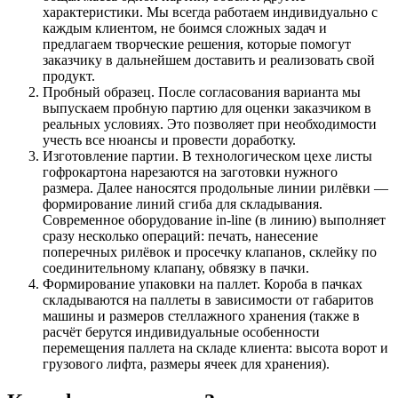
характеристики. Мы всегда работаем индивидуально с
каждым клиентом, не боимся сложных задач и
предлагаем творческие решения, которые помогут
заказчику в дальнейшем доставить и реализовать свой
продукт.
Пробный образец. После согласования варианта мы
выпускаем пробную партию для оценки заказчиком в
реальных условиях. Это позволяет при необходимости
учесть все нюансы и провести доработку.
Изготовление партии. В технологическом цехе листы
гофрокартона нарезаются на заготовки нужного
размера. Далее наносятся продольные линии рилёвки —
формирование линий сгиба для складывания.
Современное оборудование in-line (в линию) выполняет
сразу несколько операций: печать, нанесение
поперечных рилёвок и просечку клапанов, склейку по
соединительному клапану, обвязку в пачки.
Формирование упаковки на паллет. Короба в пачках
складываются на паллеты в зависимости от габаритов
машины и размеров стеллажного хранения (также в
расчёт берутся индивидуальные особенности
перемещения паллета на складе клиента: высота ворот и
грузового лифта, размеры ячеек для хранения).