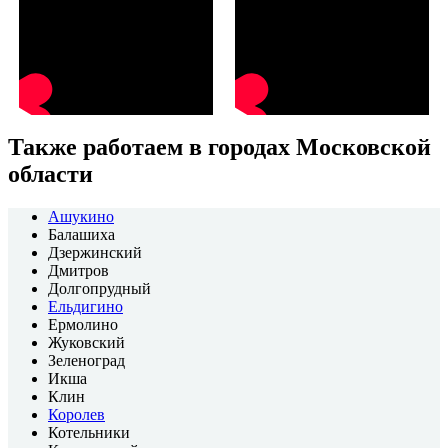
Также работаем в городах Московской
области
Ашукино
Балашиха
Дзержинский
Дмитров
Долгопрудный
Ельдигино
Ермолино
Жуковский
Зеленоград
Икша
Клин
Королев
Котельники