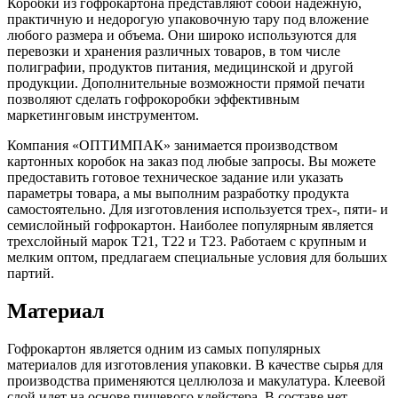
Коробки из гофрокартона представляют собой надежную,
практичную и недорогую упаковочную тару под вложение
любого размера и объема. Они широко используются для
перевозки и хранения различных товаров, в том числе
полиграфии, продуктов питания, медицинской и другой
продукции. Дополнительные возможности прямой печати
позволяют сделать гофрокоробки эффективным
маркетинговым инструментом.
Компания «ОПТИМПАК» занимается производством
картонных коробок на заказ под любые запросы. Вы можете
предоставить готовое техническое задание или указать
параметры товара, а мы выполним разработку продукта
самостоятельно. Для изготовления используется трех-, пяти- и
семислойный гофрокартон. Наиболее популярным является
трехслойный марок Т21, Т22 и Т23. Работаем с крупным и
мелким оптом, предлагаем специальные условия для больших
партий.
Материал
Гофрокартон является одним из самых популярных
материалов для изготовления упаковки. В качестве сырья для
производства применяются целлюлоза и макулатура. Клеевой
слой идет на основе пищевого клейстера. В составе нет