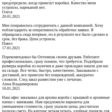
предупредили, когда привезут коробки. Качество меня
устроило, нареканий нет.
Олеся
20.01.2021
Мне понравилось сотрудничать с данной компанией. Хочу
поблагодарить за оперативность обработки заявки. Я
обращалась сюда впервые, но в результате все было сделано в
срок, без брака. Цена устроила.
Павел
17.01.2021
Порекомендовал бы Оптимпак своим друзьям. Работают
профессионально, сразу поняли, что требуется. Подобрали
размеры коробок из наличия и даже прокладки нашли для нас
на складе. Все четко, быстро, качественно. Заказывали с
доставкой, все привезли без повреждений, аккуратно
сложили. След заказ разместим уже с печатью.
Анна Владимировна
10.01.2021
Наш офис заказывал для архива короба с крышкой и архивные
папки с завязками. Нам предложили варианты для
уменьшения стоимости, сразу указали цены, рассчитали
полную смету. На картоне четкая печать, удобные прорези для