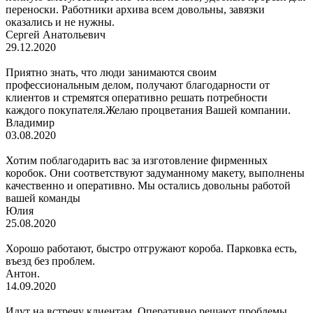
переноски. Работники архива всем довольны, завязки
оказались и не нужны.
Сергей Анатольевич
29.12.2020
Приятно знать, что люди занимаются своим
профессиональным делом, получают благодарности от
клиентов и стремятся оперативно решать потребности
каждого покупателя.Желаю процветания Вашей компании.
Владимир
03.08.2020
Хотим поблагодарить вас за изготовление фирменных
коробок. Они соответствуют задуманному макету, выполнены
качественно и оперативно. Мы остались довольны работой
вашей команды
Юлия
25.08.2020
Хорошо работают, быстро отгружают короба. Парковка есть,
въезд без проблем.
Антон.
14.09.2020
Идут на встречу клиентам. Оперативно решают проблемы.