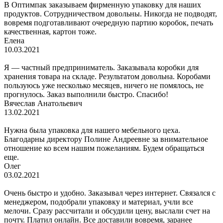
В Оптимпак заказываем фирменную упаковку для наших
продуктов. Сотрудничеством довольны. Никогда не подводят,
вовремя подготавливают очередную партию коробок, печать
качественная, картон тоже.
Елена
10.03.2021
Я — частный предприниматель. Заказывала коробки для
хранения товара на складе. Результатом довольна. Коробами
пользуюсь уже несколько месяцев, ничего не помялось, не
прогнулось. Заказ выполнили быстро. Спасибо!
Вячеслав Анатольевич
13.02.2021
Нужна была упаковка для нашего мебельного цеха.
Благодарны директору Полине Андреевне за внимательное
отношение ко всем нашим пожеланиям. Будем обращаться
еще.
Олег
03.02.2021
Очень быстро и удобно. Заказывал через интернет. Связался с
менеджером, подобрали упаковку и материал, учли все
мелочи. Сразу рассчитали и обсудили цену, выслали счет на
почту. Платил онлайн. Все доставили вовремя, заранее