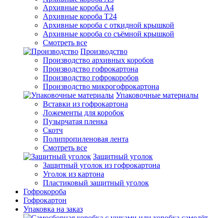
Архивные короба А4
Архивные короба Т24
Архивные короба с откидной крышкой
Архивные короба со съёмной крышкой
Смотреть все
Производство
Производство архивных коробов
Производство гофрокартона
Производство гофрокоробов
Производство микрогофрокартона
Упаковочные материалы
Вставки из гофрокартона
Ложементы для коробок
Пузырчатая пленка
Скотч
Полипропиленовая лента
Смотреть все
Защитный уголок
Защитный уголок из гофрокартона
Уголок из картона
Пластиковый защитный уголок
Гофрокороба
Гофрокартон
Упаковка на заказ