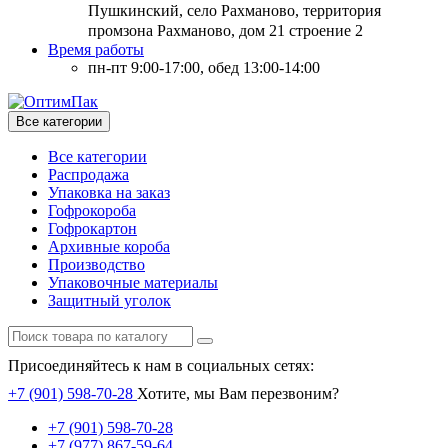
Пушкинский, село Рахманово, территория
промзона Рахманово, дом 21 строение 2
Время работы
пн-пт 9:00-17:00, обед 13:00-14:00
Все категории
Все категории
Распродажа
Упаковка на заказ
Гофрокороба
Гофрокартон
Архивные короба
Производство
Упаковочные материалы
Защитный уголок
Присоединяйтесь к нам в социальных сетях:
+7 (901) 598-70-28
Хотите, мы Вам перезвоним?
+7 (901) 598-70-28
+7 (977) 867-59-64