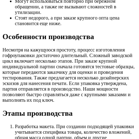
Могут использоваться повторно при бережном
обращении, а также не вызывают сложностей в
утилизации.
Стоят недорого, а при заказе крупного опта цена
становится еще ниже.
Особенности производства
Несмотря на кажущуюся простоту, процесс изготовления
гофроупаковки достаточно длительный. Сложный заводской
цикл включает несколько этапов. При заказе крупной
индивидуальной партии сначала готовятся тестовые образцы,
которые передаются заказчику для оценки и проведения
тестирования. Также предлагается несколько дизайнерских
эскизов для нанесения печати. Если упаковка утверждена,
партия отправляется в производство. Наши мощности
позволяют быстро справляться даже с крупными заказами и
выполнять их под ключ.
Этапы производства
Разработка макета. При создании подходящей упаковки
учитывается специфика товара, количество вложений,
общая масса одной партии, объем и другие