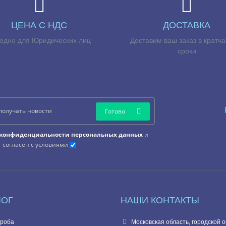
ЦЕНА С НДС
ДОСТАВКА
одно для Юридических лиц
Доставим ваш заказ в кратч
сроки
Готово
конфиденциальности персональных данных
и
согласен с условиями
ЛОГ
НАШИ КОНТАКТЫ
роба
Московская область, городской о