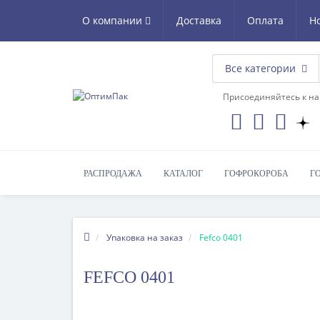
О компании
Доставка
Оплата
Н
Все категории
Присоединяйтесь к на
РАСПРОДАЖА
КАТАЛОГ
ГОФРОКОРОБА
Г
Упаковка на заказ
Fefco 0401
FEFCO 0401