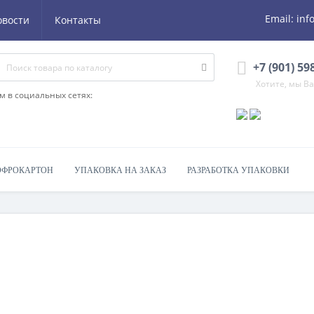
Email:
inf
овости
Контакты
+7 (901) 59
Хотите, мы В
м в социальных сетях:
ОФРОКАРТОН
УПАКОВКА НА ЗАКАЗ
РАЗРАБОТКА УПАКОВКИ