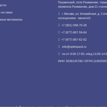
Пушкинский, село Рахманово, терр
ртон
промзона Рахманово, дом 21 строе
 на заказ
г. Москва, ул. Иловайская, д. 3 (
посещением - звоните!)
чные материалы
+7 (901) 598-70-28
+7 (977) 867-59-64
+7 (977) 867-62-02
info@optimpack.ru
пн-пт 9:00-17:00, обед 13:00-14:
ИНН: 5038145780 / ОГРН:11950500