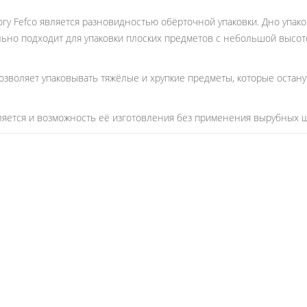
огу Fefco является разновидностью обёрточной упаковки. Дно упако
льно подходит для упаковки плоских предметов с небольшой высотой
озволяет упаковывать тяжёлые и хрупкие предметы, которые остан
ляется и возможность её изготовления без применения вырубных 