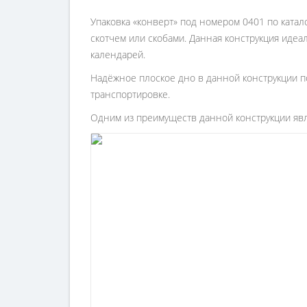
Упаковка «конверт» под номером 0401 по катал
скотчем или скобами. Данная конструкция идеа
календарей.
Надёжное плоское дно в данной конструкции п
транспортировке.
Одним из преимуществ данной конструкции яв