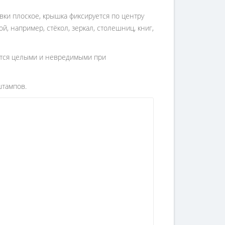
вки плоское, крышка фиксируется по центру
, например, стёкол, зеркал, столешниц, книг,
утся целыми и невредимыми при
штампов.