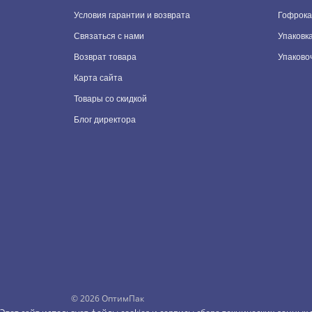
Условия гарантии и возврата
Гофрока
Связаться с нами
Упаковка
Возврат товара
Упаково
Карта сайта
Товары со скидкой
Блог директора
©
2026 ОптимПак