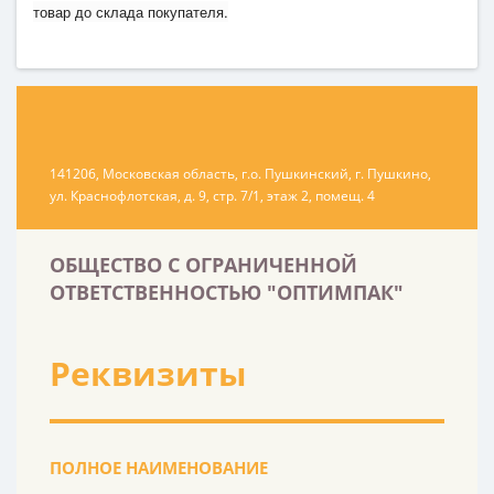
товар до склада покупателя.
141206, Московская область, г.о. Пушкинский, г. Пушкино,
ул. Краснофлотская, д. 9, стр. 7/1, этаж 2, помещ. 4
ОБЩЕСТВО С ОГРАНИЧЕННОЙ
ОТВЕТСТВЕННОСТЬЮ "ОПТИМПАК"
Реквизиты
ПОЛНОЕ НАИМЕНОВАНИЕ