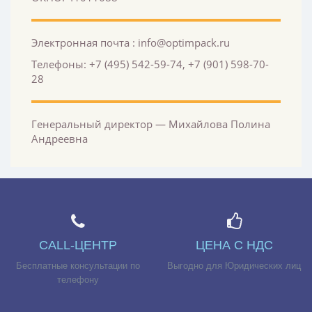
Электронная почта : info@optimpack.ru
Телефоны: +7 (495) 542-59-74, +7 (901) 598-70-
28
Генеральный директор — Михайлова Полина
Андреевна
CALL-ЦЕНТР
ЦЕНА С НДС
Бесплатные консультации по
Выгодно для Юридических лиц
телефону