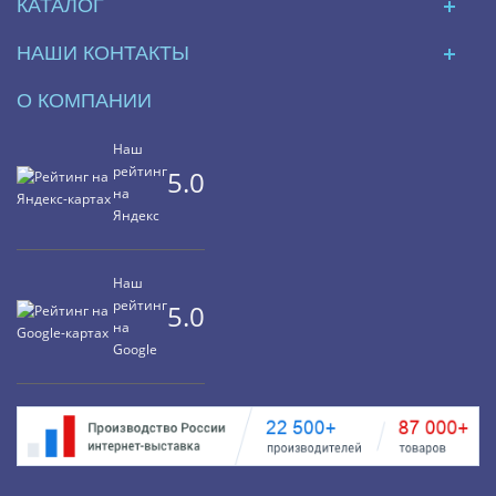
КАТАЛОГ
НАШИ КОНТАКТЫ
О КОМПАНИИ
Наш
рейтинг
5.0
на
Яндекс
Наш
рейтинг
5.0
на
Google