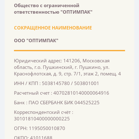
Общество с ограниченной
ответственностью "ОПТИМПАК"
СОКРАЩЕННОЕ НАИМЕНОВАНИЕ
ООО "ОПТИМПАК"
Юридический адрес: 141206, Московская
область, г.о. Пушкинский, г. Пушкино, ул.
Краснофлотская, д. 9, стр. 7/1, этаж 2, помещ. 4
ИНН / КПП : 5038145780 / 503801001
Расчетный счет : 40702810140000064916
Банк : ПАО СБЕРБАНК БИК 044525225
Корреспондентский счёт :
30101810400000000225
ОГРН: 1195050010870
ОКПО: 41011688