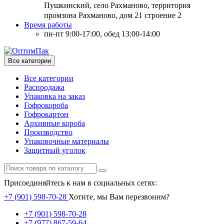
Пушкинский, село Рахманово, территория
промзона Рахманово, дом 21 строение 2
Время работы
пн-пт 9:00-17:00, обед 13:00-14:00
Все категории
Все категории
Распродажа
Упаковка на заказ
Гофрокороба
Гофрокартон
Архивные короба
Производство
Упаковочные материалы
Защитный уголок
Присоединяйтесь к нам в социальных сетях:
+7 (901) 598-70-28
Хотите, мы Вам перезвоним?
+7 (901) 598-70-28
+7 (977) 867-59-64