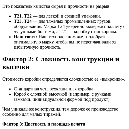
Это показатель качества сырья и прочности на разрыв.
Т21, Т22
— для легкой и средней упаковки.
Т23, Т24
— для тяжелых промышленных грузов,
оборудования. Марка Т24 уверенно выдержит паллету с
чугунными болтами, а Т21 — коробку с попкорном.
Наш совет:
Наш технолог поможет подобрать
оптимальную марку, чтобы вы не переплачивали за
избыточную прочность.
Фактор 2: Сложность конструкции и
высечки
Стоимость коробки определяется сложностью ее «выкройки».
Стандартная четырехклапанная коробка.
Короб с сложной высечкой (например, с ручками,
замками, индивидуальной формой под продукт).
Чем уникальнее конструкция, тем дороже ее производство,
особенно для малых тиражей.
Фактор 3: Цветность и площадь печати