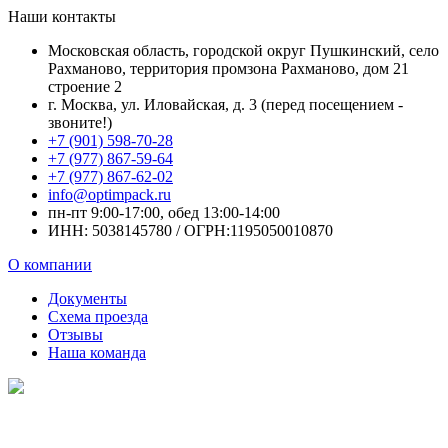
Наши контакты
Московская область, городской округ Пушкинский, село
Рахманово, территория промзона Рахманово, дом 21
строение 2
г. Москва, ул. Иловайская, д. 3 (перед посещением -
звоните!)
+7 (901) 598-70-28
+7 (977) 867-59-64
+7 (977) 867-62-02
info@optimpack.ru
пн-пт 9:00-17:00, обед 13:00-14:00
ИНН: 5038145780 / ОГРН:1195050010870
О компании
Документы
Схема проезда
Отзывы
Наша команда
Наш рейтинг
на Яндекс