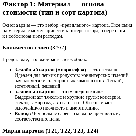
Фактор 1: Материал — основа
стоимости (тип и сорт картона)
Основа цены — это выбор «правильного» картона. Экономия
на материале может привести к потере товара, а переплата —
к необоснованным расходам.
Количество слоев (3/5/7)
Представьте, что выбираете автомобиль:
3-слойный картон (микрогофра)
— это «седан».
Идеален для легких продуктов: кондитерских изделий,
чая, косметики, электронных компонентов. Легкий,
эстетичный, дешевый.
5-слойный картон
— это «внедорожник».
Выдерживает тяжелые и хрупкие грузы: консервы,
стекло, заморозку, автозапчасти. Обеспечивает
высочайшую прочность и амортизацию.
Вывод:
Чем больше слоев, тем выше прочность и,
соответственно, цена.
Марка картона (Т21, Т22, Т23, Т24)