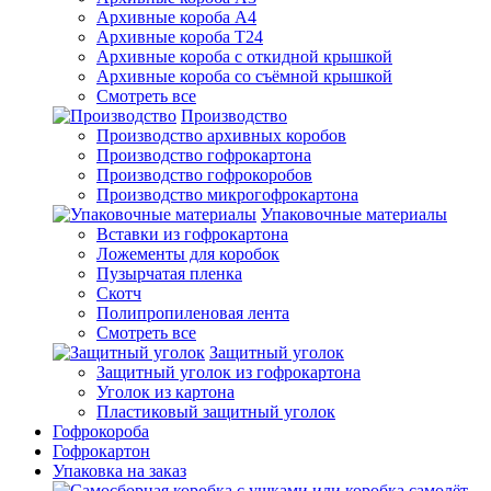
Архивные короба А4
Архивные короба Т24
Архивные короба с откидной крышкой
Архивные короба со съёмной крышкой
Смотреть все
Производство
Производство архивных коробов
Производство гофрокартона
Производство гофрокоробов
Производство микрогофрокартона
Упаковочные материалы
Вставки из гофрокартона
Ложементы для коробок
Пузырчатая пленка
Скотч
Полипропиленовая лента
Смотреть все
Защитный уголок
Защитный уголок из гофрокартона
Уголок из картона
Пластиковый защитный уголок
Гофрокороба
Гофрокартон
Упаковка на заказ