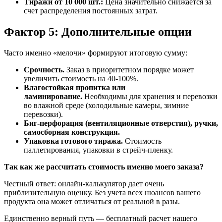
Тиражи от 10 000 шт.:
Цена значительно снижается за
счет распределения постоянных затрат.
Фактор 5: Дополнительные опции
Часто именно «мелочи» формируют итоговую сумму:
Срочность.
Заказ в приоритетном порядке может
увеличить стоимость на 40-100%.
Влагостойкая пропитка или
ламинирование.
Необходимы для хранения и перевозки
во влажной среде (холодильные камеры, зимние
перевозки).
Биг-перфорация (вентиляционные отверстия), ручки,
самосборная конструкция.
Упаковка готового тиража.
Стоимость
паллетирования, упаковки в стрейч-пленку.
Так как же рассчитать стоимость именно моего заказа?
Честный ответ: онлайн-калькулятор дает очень
приблизительную оценку. Без учета всех нюансов вашего
продукта она может отличаться от реальной в разы.
Единственно верный путь — бесплатный расчет нашего