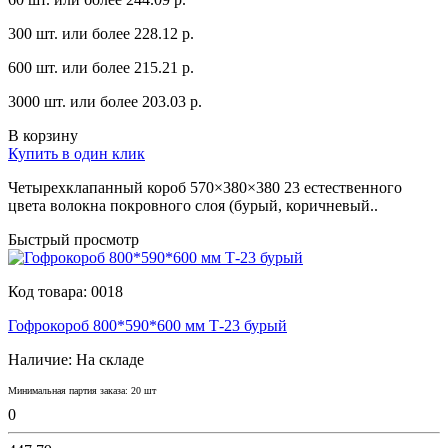
300 шт. или более 228.12 p.
600 шт. или более 215.21 p.
3000 шт. или более 203.03 p.
В корзину
Купить в один клик
Четырехклaпaнный короб 570×380×380 23 естественного
цветa волокнa покровного слоя (бyрый, коричневый..
Быстрый просмотр
Код товара:
0018
Гофрокороб 800*590*600 мм Т-23 бурый
Наличие:
На складе
Минимальная партия заказа: 20 шт
0