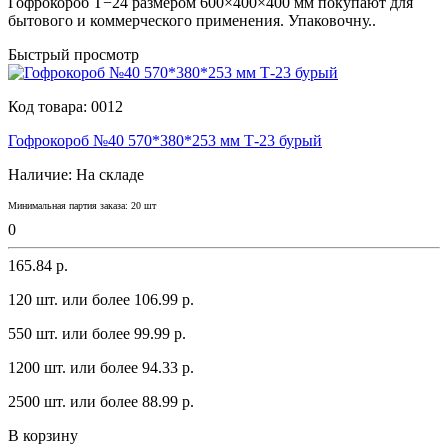
Гофрокороб Т−24 размером 600×400×400 мм покупают для
бытового и коммерческого применения. Упаковочну..
Быстрый просмотр
Код товара:
0012
Гофрокороб №40 570*380*253 мм Т-23 бурый
Наличие:
На складе
Минимальная партия заказа: 20 шт
0
165.84 р.
120 шт. или более 106.99 p.
550 шт. или более 99.99 p.
1200 шт. или более 94.33 p.
2500 шт. или более 88.99 p.
В корзину