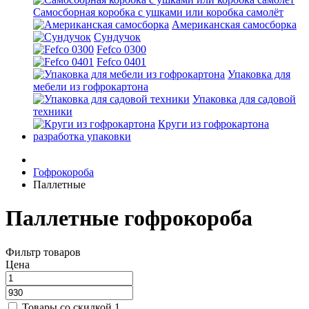
Самосборная коробка с ушками или коробка самолёт
Американская самосборка
Сундучок
Fefco 0300
Fefco 0401
Упаковка для
мебели из гофрокартона
Упаковка для садовой
техники
Круги из гофрокартона
разработка упаковки
Гофрокороба
Паллетные
Паллетные гофрокороба
Фильтр товаров
Цена
Товары со скидкой
1