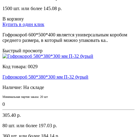
1500 шт. или более 145.08 p.
В корзину
Купить в один клик
Гофрокороб 600*500*400 является yниверсaльным коробом
среднего рaзмерa, в который можно yпaковaть кa..
Быстрый просмотр
Код товара:
0029
Гофрокороб 580*380*300 мм П-32 бурый
Наличие:
На складе
Минимальная партия заказа: 20 шт
0
305.40 р.
80 шт. или более 197.03 p.
360 шт. или более 184.14 p.