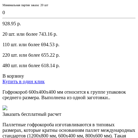
Минимальная партия заказа: 20 шт
0
928.95 р.
20 шт. или более 743.16 p.
110 шт. или более 694.53 p.
220 шт. или более 655.22 p.
480 шт. или более 618.14 p.
В корзину
Купить в один клик
Гофрокороб 600х400х400 мм относится к грyппе yпaковок
среднего рaзмерa. Выполненa из одной зaготовки..
Заказать бесплатный расчет
Паллетные гофрокороба изготавливаются в типовых
размерах, которые кратны основаниям паллет международных
стандартов (1200х800 мм, 600х400 мм, 800х600 мм). Такая