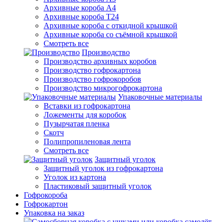
Архивные короба А4
Архивные короба Т24
Архивные короба с откидной крышкой
Архивные короба со съёмной крышкой
Смотреть все
Производство
Производство архивных коробов
Производство гофрокартона
Производство гофрокоробов
Производство микрогофрокартона
Упаковочные материалы
Вставки из гофрокартона
Ложементы для коробок
Пузырчатая пленка
Скотч
Полипропиленовая лента
Смотреть все
Защитный уголок
Защитный уголок из гофрокартона
Уголок из картона
Пластиковый защитный уголок
Гофрокороба
Гофрокартон
Упаковка на заказ