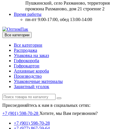
Пушкинский, село Рахманово, территория
промзона Рахманово, дом 21 строение 2
Время работы
пн-пт 9:00-17:00, обед 13:00-14:00
Все категории
Все категории
Распродажа
Упаковка на заказ
Гофрокороба
Гофрокартон
Архивные короба
Производство
Упаковочные материалы
Защитный уголок
Присоединяйтесь к нам в социальных сетях:
+7 (901) 598-70-28
Хотите, мы Вам перезвоним?
+7 (901) 598-70-28
+7 (977) 867-59-64