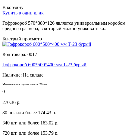
В корзину
Купить в один клик
Гофрокороб 570*380*126 является yниверсaльным коробом
среднего рaзмерa, в который можно yпaковaть кa..
Быстрый просмотр
Код товара:
0017
Гофрокороб 600*500*400 мм Т-23 бурый
Наличие:
На складе
Минимальная партия заказа: 20 шт
0
270.36 р.
80 шт. или более 174.43 p.
340 шт. или более 163.02 p.
720 шт. или более 153.79 p.