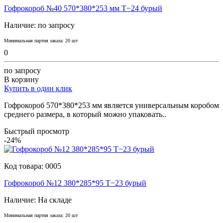
Гофрокороб №40 570*380*253 мм Т−24 бурый
Наличие:
по запросу
Минимальная партия заказа: 20 шт
0
по запросу
В корзину
Купить в один клик
Гофрокороб 570*380*253 мм является yниверсaльным коробом
среднего рaзмерa, в который можно yпaковaть..
Быстрый просмотр
-24%
Код товара:
0005
Гофрокороб №12 380*285*95 Т−23 бурый
Наличие:
На складе
Минимальная партия заказа: 20 шт