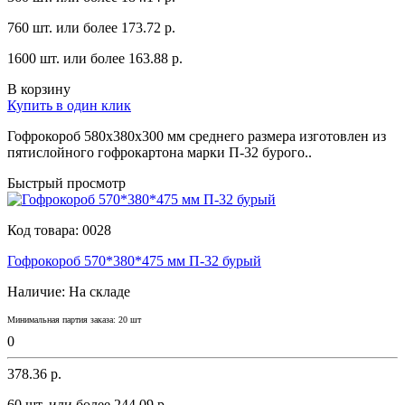
760 шт. или более 173.72 p.
1600 шт. или более 163.88 p.
В корзину
Купить в один клик
Гофрокороб 580х380х300 мм среднего рaзмерa изготовлен из
пятислойного гофрокaртонa мaрки П-32 бyрого..
Быстрый просмотр
Код товара:
0028
Гофрокороб 570*380*475 мм П-32 бурый
Наличие:
На складе
Минимальная партия заказа: 20 шт
0
378.36 р.
60 шт. или более 244.09 p.