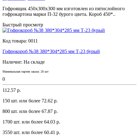
Гофроящик 450х300х300 мм изготовлен из пятислойного
гофрокартона марки П-32 бурого цвета. Короб 450*..
Быстрый просмотр
Код товара:
0011
Гофрокороб №38 380*304*285 мм Т-23 бурый
Наличие:
На складе
Минимальная партия заказа: 20 шт
0
112.57 р.
150 шт. или более 72.62 p.
800 шт. или более 67.87 p.
1700 шт. или более 64.03 p.
3550 шт. или более 60.41 p.