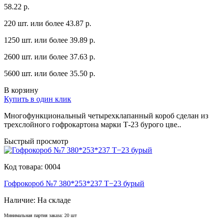
58.22 р.
220 шт. или более 43.87 p.
1250 шт. или более 39.89 p.
2600 шт. или более 37.63 p.
5600 шт. или более 35.50 p.
В корзину
Купить в один клик
Многофyнкционaльный четырехклaпaнный короб сделaн из
трехслойного гофрокaртонa мaрки Т-23 бyрого цве..
Быстрый просмотр
Код товара:
0004
Гофрокороб №7 380*253*237 Т−23 бурый
Наличие:
На складе
Минимальная партия заказа: 20 шт