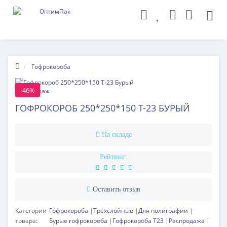
Гофрокороба
-46%
Хит продаж
ГОФРОКОРОБ 250*250*150 T-23 БУРЫЙ
На складе
Рейтинг:
Оставить отзыв
Категории
Гофрокороба
Трёхслойные
Для полиграфии
товара:
Бурые гофрокороба
Гофрокороба Т23
Распродажа