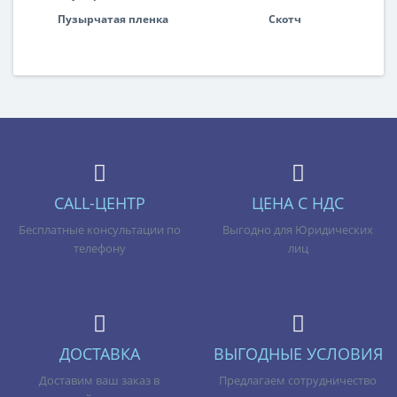
Пузырчатая пленка
Скотч
CALL-ЦЕНТР
ЦЕНА С НДС
Бесплатные консультации по
Выгодно для Юридических
телефону
лиц
ДОСТАВКА
ВЫГОДНЫЕ УСЛОВИЯ
Доставим ваш заказ в
Предлагаем сотрудничество