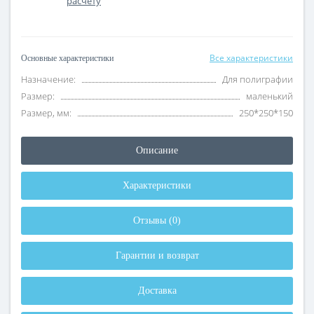
расчету
Все характеристики
Основные характеристики
Назначение:
Для полиграфии
Размер:
маленький
Размер, мм:
250*250*150
Описание
Характеристики
Отзывы (0)
Гарантии и возврат
Доставка