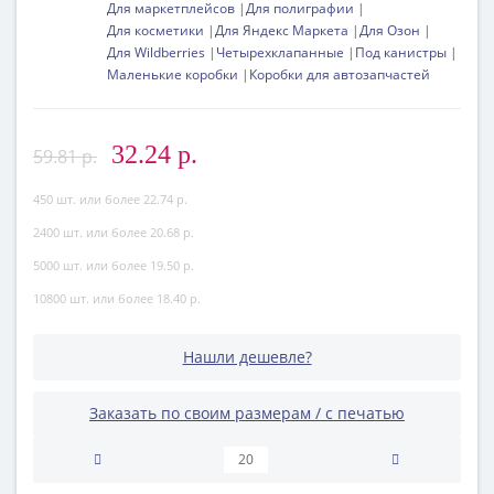
Для маркетплейсов
Для полиграфии
Для косметики
Для Яндекс Маркета
Для Озон
Для Wildberries
Четырехклапанные
Под канистры
Маленькие коробки
Коробки для автозапчастей
32.24 р.
59.81 р.
450 шт. или более 22.74 р.
2400 шт. или более 20.68 р.
5000 шт. или более 19.50 р.
10800 шт. или более 18.40 р.
Нашли дешевле?
Заказать по своим размерам / с печатью