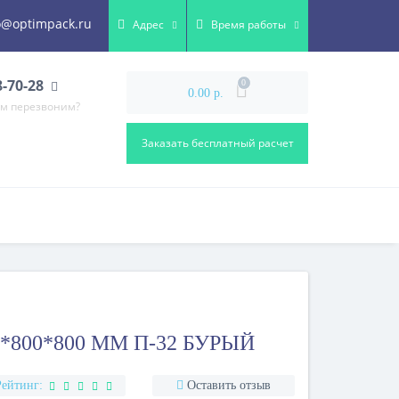
o@optimpack.ru
Адрес
Время работы
8-70-28
0
0.00 р.
ам перезвоним?
Заказать бесплатный расчет
*800*800 ММ П-32 БУРЫЙ
Рейтинг:
Оставить отзыв