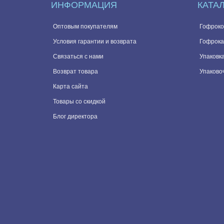
ИНФОРМАЦИЯ
КАТА
Оптовым покупателям
Гофроко
Условия гарантии и возврата
Гофрока
Связаться с нами
Упаковка
Возврат товара
Упаково
Карта сайта
Товары со скидкой
Блог директора