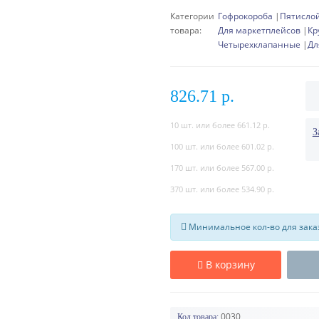
Категории
Гофрокороба
Пятисло
товара:
Для маркетплейсов
Кр
Четырехклапанные
Дл
826.71 р.
10 шт. или более 661.12 р.
З
100 шт. или более 601.02 р.
170 шт. или более 567.00 р.
370 шт. или более 534.90 р.
Минимальное кол-во для заказа
В корзину
0030
Код товара: