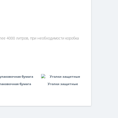
лее 4000 литров, при необходимости коробкa
паковочная бумага
Уголки защитные