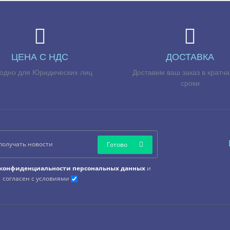
ЦЕНА С НДС
ДОСТАВКА
одно для Юридических лиц
Доставим ваш заказ в кратч
сроки
Готово
конфиденциальности персональных данных
и
согласен с условиями