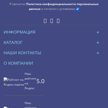
Я прочитал
Политика конфиденциальности персональных
данных
и согласен с условиями
ИНФОРМАЦИЯ
КАТАЛОГ
НАШИ КОНТАКТЫ
О КОМПАНИИ
Наш
рейтинг
5.0
на
Яндекс
Наш
рейтинг