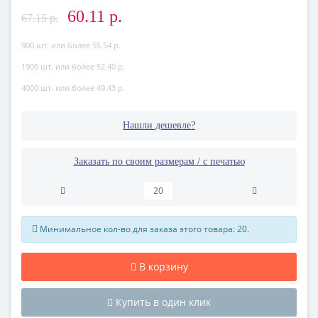
60.11 р.
67.15 р.
900 шт. или более 55.54 р.
1900 шт. или более 52.40 р.
4000 шт. или более 49.43 р.
Нашли дешевле?
Заказать по своим размерам / с печатью
Минимальное кол-во для заказа этого товара: 20.
В корзину
Купить в один клик