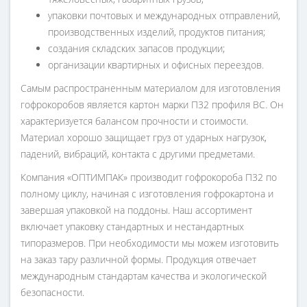
упаковки почтовых и международных отправлений,
производственных изделий, продуктов питания;
создания складских запасов продукции;
организации квартирных и офисных переездов.
Самым распространенным материалом для изготовления
гофрокоробов является картон марки П32 профиля ВС. Он
характеризуется балансом прочности и стоимости.
Материал хорошо защищает груз от ударных нагрузок,
падений, вибраций, контакта с другими предметами.
Компания «ОПТИМПАК» производит гофрокороба П32 по
полному циклу, начиная с изготовления гофрокартона и
завершая упаковкой на поддоны. Наш ассортимент
включает упаковку стандартных и нестандартных
типоразмеров. При необходимости мы можем изготовить
на заказ тару различной формы. Продукция отвечает
международным стандартам качества и экологической
безопасности.