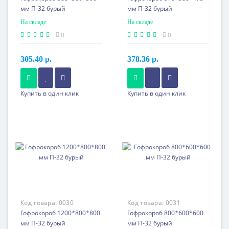
мм П-32 бурый
мм П-32 бурый
На складе
На складе
0
0
305.40 р.
378.36 р.
80 шт. или более
60 шт. или более
197.03 p.
244.09 p.
Купить в один клик
Купить в один клик
360 шт. или более
300 шт. или более
184.14 p.
228.12 p.
760 шт. или более
600 шт. или более
173.72 p.
215.21 p.
1600 шт. или более
3000 шт. или более
163.88 p.
203.03 p.
Код товара:
0030
Код товара:
0031
Гофрокороб 1200*800*800
Гофрокороб 800*600*600
мм П-32 бурый
мм П-32 бурый