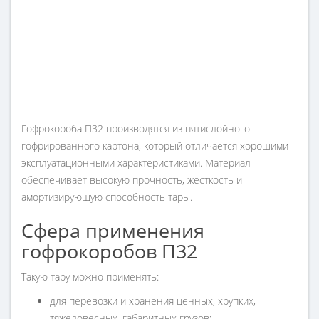
Гофрокороба П32 производятся из пятислойного
гофрированного картона, который отличается хорошими
эксплуатационными характеристиками. Материал
обеспечивает высокую прочность, жесткость и
амортизирующую способность тары.
Сфера применения
гофрокоробов П32
Такую тару можно применять:
для перевозки и хранения ценных, хрупких,
тяжеловесных, габаритных грузов;