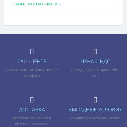
САМЫЕ ПРОСМАТРИВАЕМЫЕ
CALL-ЦЕНТР
ЦЕНА С НДС
Бесплатные консультации по
Выгодно для Юридических
телефону
лиц
ДОСТАВКА
ВЫГОДНЫЕ УСЛОВИЯ
Доставим ваш заказ в
Предлагаем сотрудничество
кратчайшие сроки