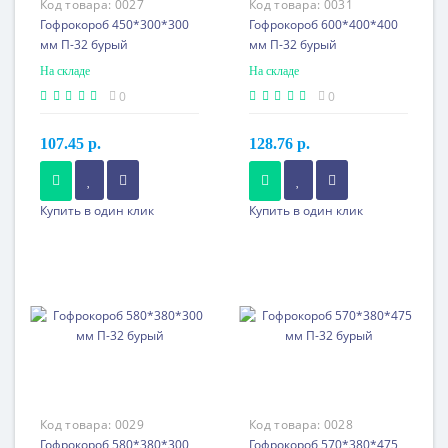
Код товара:
0027
Код товара:
0031
Гофрокороб 450*300*300
Гофрокороб 600*400*400
мм П-32 бурый
мм П-32 бурый
На складе
На складе
0
0
107.45 р.
128.76 р.
100 шт. или более
150 шт. или более
96.49 p.
113.41 p.
Купить в один клик
Купить в один клик
500 шт. или более
300 шт. или более
87.72 p.
107.96 p.
1200 шт. или более
600 шт. или более
82.75 p.
103.47 p.
2560 шт. или более
1200 шт. или более
78.07 p.
101.85 p.
2100 шт. или более
96.09 p.
Код товара:
0029
Код товара:
0028
Гофрокороб 580*380*300
Гофрокороб 570*380*475