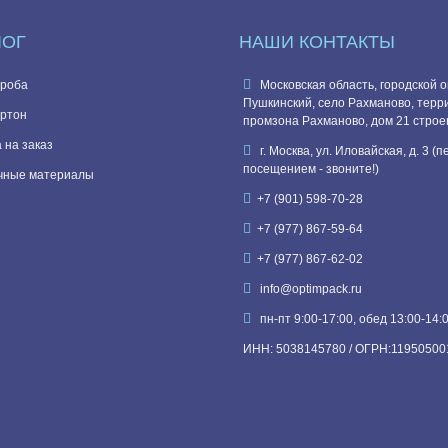
ЛОГ
НАШИ КОНТАКТЫ
роба
Московская область, городской о
Пушкинский, село Рахманово, терр
ртон
промзона Рахманово, дом 21 строе
 на заказ
г. Москва, ул. Иловайская, д. 3 (
посещением - звоните!)
чные материалы
+7 (901) 598-70-28
+7 (977) 867-59-64
+7 (977) 867-62-02
info@optimpack.ru
пн-пт 9:00-17:00, обед 13:00-14:
ИНН: 5038145780 / ОГРН:11950500