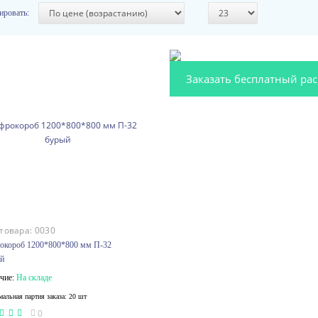
ировать:
Заказать бесплатный рас
 товара:
0030
окороб 1200*800*800 мм П-32
й
чие:
На складе
альная партия заказа: 20 шт
0