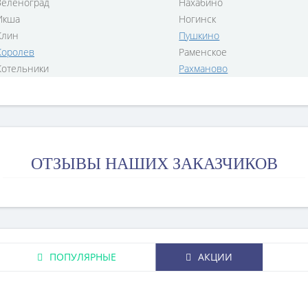
Зеленоград
Нахабино
Икша
Ногинск
Клин
Пушкино
Королев
Раменское
Котельники
Рахманово
ОТЗЫВЫ НАШИХ ЗАКАЗЧИКОВ
ПОПУЛЯРНЫЕ
АКЦИИ