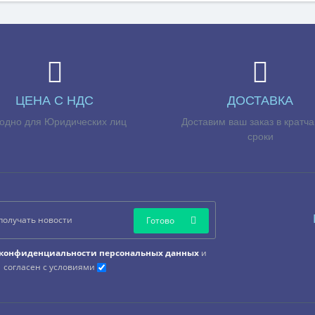
ЦЕНА С НДС
ДОСТАВКА
одно для Юридических лиц
Доставим ваш заказ в кратч
сроки
Готово
конфиденциальности персональных данных
и
согласен с условиями