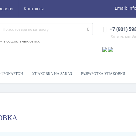
Email:
inf
овости
Контакты
+7 (901) 59
Хотите, мы В
м в социальных сетях:
ОФРОКАРТОН
УПАКОВКА НА ЗАКАЗ
РАЗРАБОТКА УПАКОВКИ
ОВКА