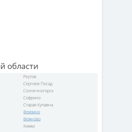
й области
Реутов
Сергиев Посад
Солнечногорск
Софрино
Старая Купавна
Фрязино
Фряново
Химки