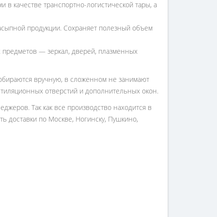
 в качестве транспортно-логистической тары, а
насыпной продукции. Сохраняет полезный объем
 предметов — зеркал, дверей, плазменных
собираются вручную, в сложенном не занимают
ентиляционных отверстий и дополнительных окон.
джеров. Так как все производство находится в
ть доставки по Москве, Ногинску, Пушкино,