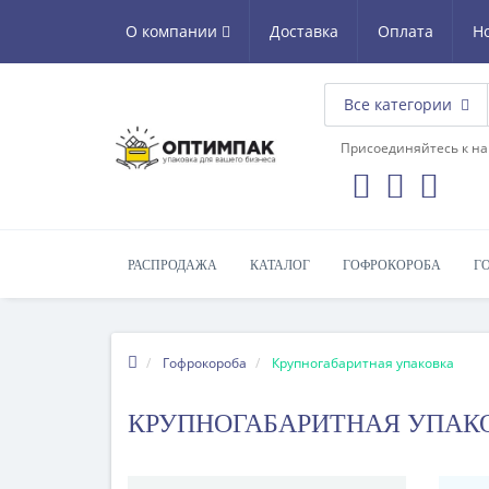
О компании
Доставка
Оплата
Н
Все категории
Присоединяйтесь к на
РАСПРОДАЖА
КАТАЛОГ
ГОФРОКОРОБА
Г
Гофрокороба
Крупногабаритная упаковка
КРУПНОГАБАРИТНАЯ УПАК