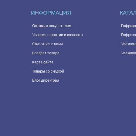
ИНФОРМАЦИЯ
КАТА
Оптовым покупателям
Гофроко
Условия гарантии и возврата
Гофрока
Связаться с нами
Упаковка
Возврат товара
Упаково
Карта сайта
Товары со скидкой
Блог директора