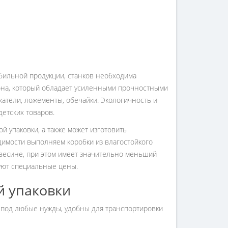
обильной продукции, станков необходима
тона, который обладает усиленными прочностными
атели, ложементы, обечайки. Экологичность и
етских товаров.
 упаковки, а также может изготовить
димости выполняем коробки из влагостойкого
ревесине, при этом имеет значительно меньший
вуют специальные цены.
й упаковки
под любые нужды, удобны для транспортировки