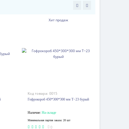
Хит продаж
Код товара:
0015
й
Гофрокороб 450*300*300 мм Т−23 бурый
Наличие:
На складе
Минимальная партия заказа: 20 шт
0