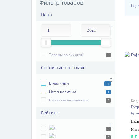
Фильтр товаров
Сорт
Цена
Товары со скидкой
0
Состояние на складе
В наличии
17
Нет в наличии
1
Скоро заканчивается
Код
0
Гофр
Рейтинг
буры
Нали
0
Миним
0