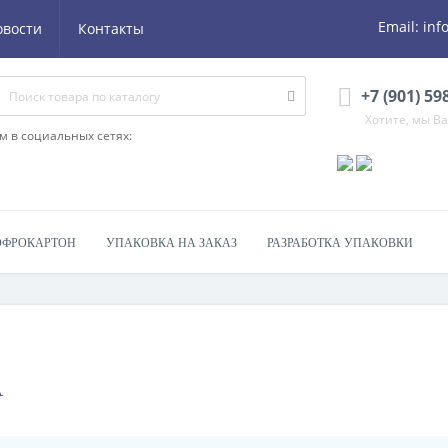
Email:
inf
овости
Контакты
+7 (901) 59
Хотите, мы В
м в социальных сетях:
ОФРОКАРТОН
УПАКОВКА НА ЗАКАЗ
РАЗРАБОТКА УПАКОВКИ
А