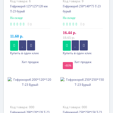
Код товара:
6
Код товара:
9
Гофрокороб 125*125*120 мм
Гофрокороб 250*140*75 Т-23
Т-23 бурый
бурый
На складе
На складе
0
0
16.44 р.
11.60 р.
18.65 р.
1125 шт. или более
860 шт. или более
8.92 p.
11.57 p.
Купить в один клик
Купить в один клик
5200 шт. или более
4700 шт. или более
8.11 p.
Хит продаж
Хит продаж
10.52 p.
-46%
13000 шт. или более
10100 шт. или более
7.65 p.
9.92 p.
27700 шт. или более
21300 шт. или более
7.22 p.
9.36 p.
Код товара:
000
Код товара:
000
Гофрокороб 200*120*120 Т-23
Гофрокороб 250*250*150 T-23