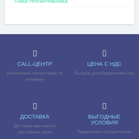
САМЫЕ ПРОСМАТРИВАЕМЫЕ
CALL-ЦЕНТР
ЦЕНА С НДС
Бесплатные консультации по
Выгодно для Юридических лиц
телефону
ДОСТАВКА
ВЫГОДНЫЕ
УСЛОВИЯ
Доставим ваш заказ в
Предлагаем сотрудничество
кратчайшие сроки