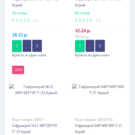
Бурый
Бурый
На складе
На складе
0
0
32.24 р.
18.15 р.
59.81 р.
900 шт. или более
450 шт. или более
11.36 p.
22.74 p.
Купить в один клик
Купить в один клик
4800 шт. или более
2400 шт. или более
10.32 p.
20.68 p.
-24%
10250 шт. или более
5000 шт. или более
9.74 p.
19.50 p.
21750 шт. или более
10800 шт. или более
9.19 p.
18.40 p.
Код товара:
0005
Код товара:
0000155
Гофрокороб №12 380*285*95
Гофрокороб 640*400*400 Т-21
Т−23 бурый
бурый