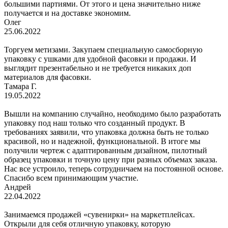
большими партиями. От этого и цена значительно ниже
получается и на доставке экономим.
Олег
25.06.2022
Торгуем метизами. Закупаем специальную самосборную
упаковку с ушками для удобной фасовки и продажи. И
выглядит презентабельно и не требуется никаких доп
материалов для фасовки.
Тамара Г.
19.05.2022
Вышли на компанию случайно, необходимо было разработать
упаковку под наш только что созданный продукт. В
требованиях заявили, что упаковка должна быть не только
красивой, но и надежной, функциональной. В итоге мы
получили чертеж с адаптированным дизайном, пилотный
образец упаковки и точную цену при разных объемах заказа.
Нас все устроило, теперь сотрудничаем на постоянной основе.
Спасибо всем принимающим участие.
Андрей
22.04.2022
Занимаемся продажей «сувенирки» на маркетплейсах.
Открыли для себя отличную упаковку, которую