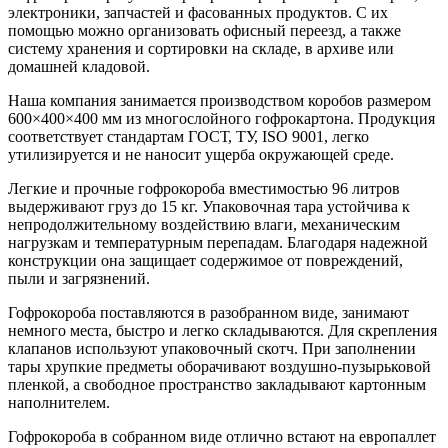
электроники, запчастей и фасованных продуктов. С их
помощью можно организовать офисный переезд, а также
систему хранения и сортировки на складе, в архиве или
домашней кладовой.
Наша компания занимается производством коробов размером
600×400×400 мм из многослойного гофрокартона. Продукция
соответствует стандартам ГОСТ, ТУ, ISO 9001, легко
утилизируется и не наносит ущерба окружающей среде.
Легкие и прочные гофрокороба вместимостью 96 литров
выдерживают груз до 15 кг. Упаковочная тара устойчива к
непродолжительному воздействию влаги, механическим
нагрузкам и температурным перепадам. Благодаря надежной
конструкции она защищает содержимое от повреждений,
пыли и загрязнений.
Гофрокороба поставляются в разобранном виде, занимают
немного места, быстро и легко складываются. Для скрепления
клапанов используют упаковочный скотч. При заполнении
тары хрупкие предметы оборачивают воздушно-пузырьковой
пленкой, а свободное пространство закладывают картонным
наполнителем.
Гофрокороба в собранном виде отлично встают на европаллет