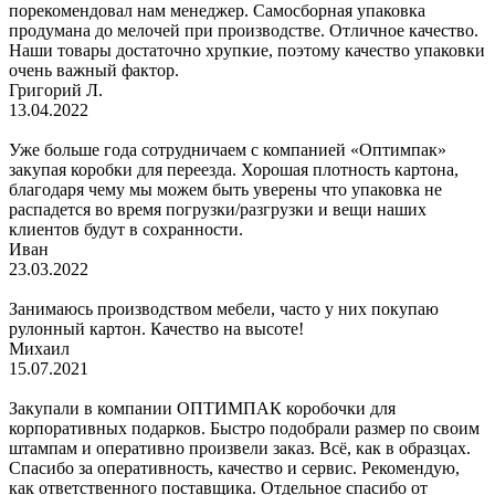
порекомендовал нам менеджер. Самосборная упаковка
продумана до мелочей при производстве. Отличное качество.
Наши товары достаточно хрупкие, поэтому качество упаковки
очень важный фактор.
Григорий Л.
13.04.2022
Уже больше года сотрудничаем с компанией «Оптимпак»
закупая коробки для переезда. Хорошая плотность картона,
благодаря чему мы можем быть уверены что упаковка не
распадется во время погрузки/разгрузки и вещи наших
клиентов будут в сохранности.
Иван
23.03.2022
Занимаюсь производством мебели, часто у них покупаю
рулонный картон. Качество на высоте!
Михаил
15.07.2021
Закупали в компании ОПТИМПАК коробочки для
корпоративных подарков. Быстро подобрали размер по своим
штампам и оперативно произвели заказ. Всё, как в образцах.
Спасибо за оперативность, качество и сервис. Рекомендую,
как ответственного поставщика. Отдельное спасибо от