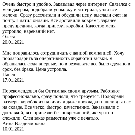
Очень быстро и удобно. Заказывал через интернет. Связался с
менеджером, подобрали упаковку и материал, учли все
мелочи. Сразу рассчитали и обсудили цену, выслали счет на
почту. Платил онлайн. Все доставили вовремя, заранее
предупредили, когда привезут коробки. Качество меня
устроило, нареканий нет.
Олеся
20.01.2021
Мне понравилось сотрудничать с данной компанией. Хочу
поблагодарить за оперативность обработки заявки. Я
обращалась сюда впервые, но в результате все было сделано в
срок, без брака. Цена устроила.
Павел
17.01.2021
Порекомендовал бы Оптимпак своим друзьям. Работают
профессионально, сразу поняли, что требуется. Подобрали
размеры коробок из наличия и даже прокладки нашли для нас
на складе. Все четко, быстро, качественно. Заказывали с
доставкой, все привезли без повреждений, аккуратно
сложили. След заказ разместим уже с печатью.
Анна Владимировна
10.01.2021