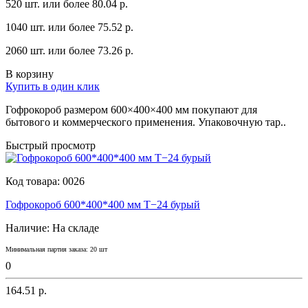
520 шт. или более 80.04 p.
1040 шт. или более 75.52 p.
2060 шт. или более 73.26 p.
В корзину
Купить в один клик
Гофрокороб размером 600×400×400 мм покупают для
бытового и коммерческого применения. Упаковочную тар..
Быстрый просмотр
Код товара:
0026
Гофрокороб 600*400*400 мм Т−24 бурый
Наличие:
На складе
Минимальная партия заказа: 20 шт
0
164.51 р.