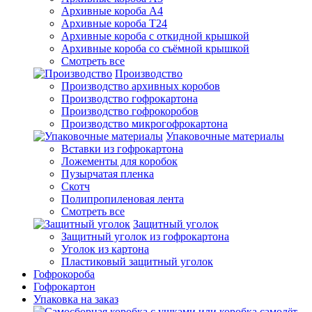
Архивные короба А4
Архивные короба Т24
Архивные короба с откидной крышкой
Архивные короба со съёмной крышкой
Смотреть все
Производство
Производство архивных коробов
Производство гофрокартона
Производство гофрокоробов
Производство микрогофрокартона
Упаковочные материалы
Вставки из гофрокартона
Ложементы для коробок
Пузырчатая пленка
Скотч
Полипропиленовая лента
Смотреть все
Защитный уголок
Защитный уголок из гофрокартона
Уголок из картона
Пластиковый защитный уголок
Гофрокороба
Гофрокартон
Упаковка на заказ