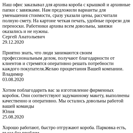
Наш офис заказывал для архива короба с крышкой и архивные
папки с завязками. Нам предложили варианты для
уменьшения стоимости, сразу указали цены, рассчитали
полную смету. На картоне четкая печать, удобные прорези для
переноски. Работники архива всем довольны, завязки
оказались и не нужны.
Сергей Анатольевич
29.12.2020
Приятно знать, что люди занимаются своим
профессиональным делом, получают благодарности от
клиентов и стремятся оперативно решать потребности
каждого покупателя.Желаю процветания Вашей компании.
Владимир
03.08.2020
Хотим поблагодарить вас за изготовление фирменных
коробок. Они соответствуют задуманному макету, выполнены
качественно и оперативно. Мы остались довольны работой
вашей команды
Юлия
25.08.2020
Хорошо работают, быстро отгружают короба. Парковка есть,
въезд без проблем.