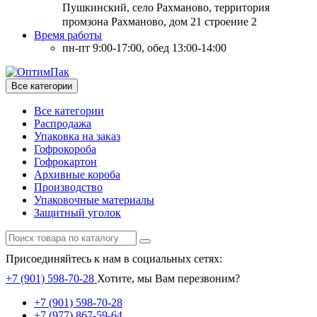
Пушкинский, село Рахманово, территория
промзона Рахманово, дом 21 строение 2
Время работы
пн-пт 9:00-17:00, обед 13:00-14:00
Все категории
Все категории
Распродажа
Упаковка на заказ
Гофрокороба
Гофрокартон
Архивные короба
Производство
Упаковочные материалы
Защитный уголок
Присоединяйтесь к нам в социальных сетях:
+7 (901) 598-70-28
Хотите, мы Вам перезвоним?
+7 (901) 598-70-28
+7 (977) 867-59-64