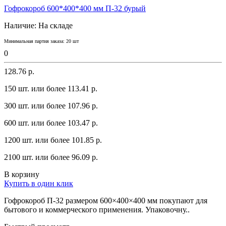
Гофрокороб 600*400*400 мм П-32 бурый
Наличие:
На складе
Минимальная партия заказа: 20 шт
0
128.76 р.
150 шт. или более 113.41 p.
300 шт. или более 107.96 p.
600 шт. или более 103.47 p.
1200 шт. или более 101.85 p.
2100 шт. или более 96.09 p.
В корзину
Купить в один клик
Гофрокороб П-32 размером 600×400×400 мм покупают для
бытового и коммерческого применения. Упаковочну..