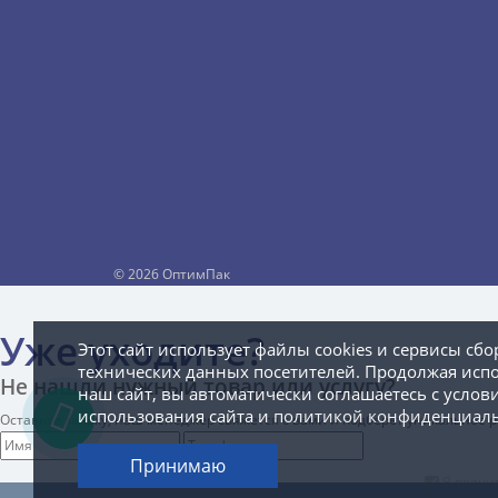
©
2026 ОптимПак
Уже уходите?
Этот сайт использует файлы cookies и сервисы сбо
технических данных посетителей. Продолжая исп
Не нашли нужный товар или услугу?
наш сайт, вы автоматически соглашаетесь с услов
использования сайта и
политикой конфиденциаль
Оставьте заявку, наш менеджер свяжется с вами и подберет уникальное
Принимаю
Я прочи