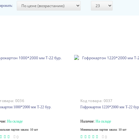
ировать:
 товара:
0036
Код товара:
0037
окартон 1000*2000 мм Т-22 бур.
Гофрокартон 1220*2000 мм Т-22 бур
чие:
На складе
Наличие:
На складе
альная партия заказа: 10 шт
Минимальная партия заказа: 10 шт
0
0