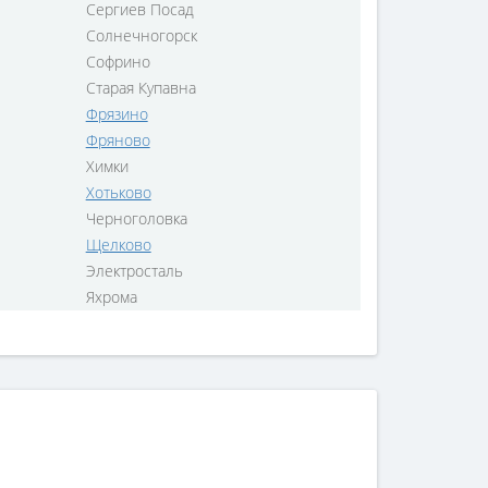
Сергиев Посад
Солнечногорск
Софрино
Старая Купавна
Фрязино
Фряново
Химки
Хотьково
Черноголовка
Щелково
Электросталь
Яхрома