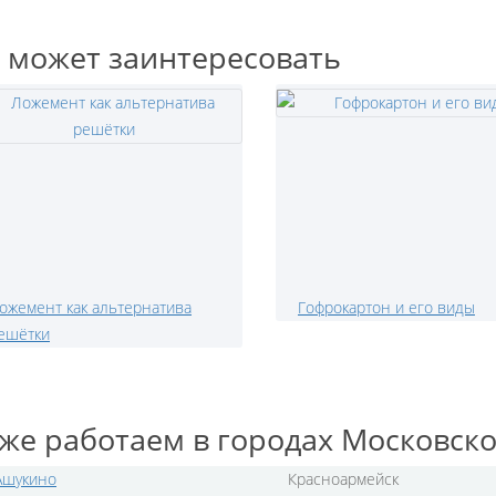
 может заинтересовать
ожемент как альтернатива
Гофрокартон и его виды
ешётки
же работаем в городах Московско
Ашукино
Красноармейск