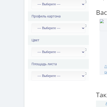
Вас
Профиль картона
Цвет
Площадь листа
Л
р
Так