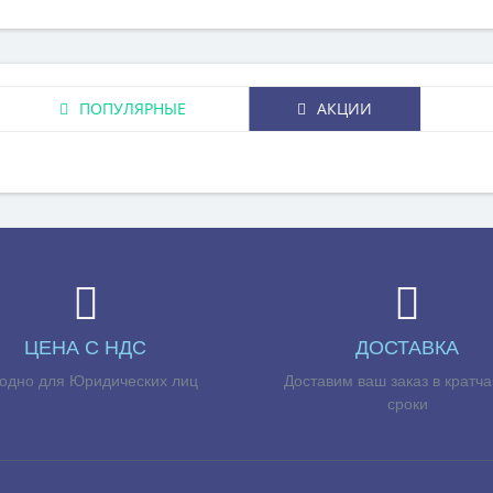
ПОПУЛЯРНЫЕ
АКЦИИ
ЦЕНА С НДС
ДОСТАВКА
одно для Юридических лиц
Доставим ваш заказ в кратч
сроки