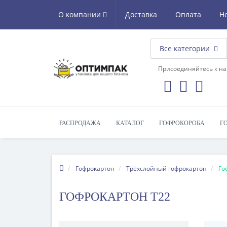
О компании
Доставка
Оплата
Н
Все категории
Присоединяйтесь к на
РАСПРОДАЖА
КАТАЛОГ
ГОФРОКОРОБА
Г
Гофрокартон
Трёхслойный гофрокартон
Го
ГОФРОКАРТОН Т22