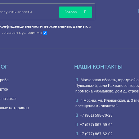
Готово
конфиденциальности персональных данных
и
согласен с условиями
ЛОГ
НАШИ КОНТАКТЫ
роба
Московская область, городской о
Пушкинский, село Рахманово, терр
ртон
промзона Рахманово, дом 21 строе
 на заказ
г. Москва, ул. Иловайская, д. 3 (
посещением - звоните!)
чные материалы
+7 (901) 598-70-28
+7 (977) 867-59-64
+7 (977) 867-62-02