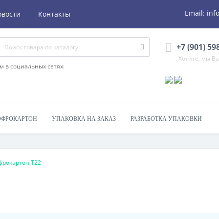
Email:
inf
овости
Контакты
+7 (901) 59
Хотите, мы В
м в социальных сетях:
ОФРОКАРТОН
УПАКОВКА НА ЗАКАЗ
РАЗРАБОТКА УПАКОВКИ
фрокартон Т22