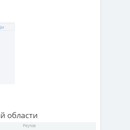
й области
Реутов