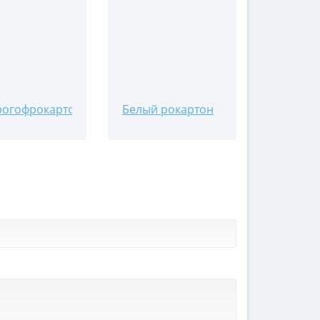
огофрокартон
Белый рокартон