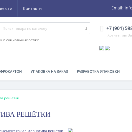
Email:
inf
овости
Контакты
+7 (901) 59
Хотите, мы В
м в социальных сетях:
ОФРОКАРТОН
УПАКОВКА НА ЗАКАЗ
РАЗРАБОТКА УПАКОВКИ
ва решётки
ТИВА РЕШЁТКИ