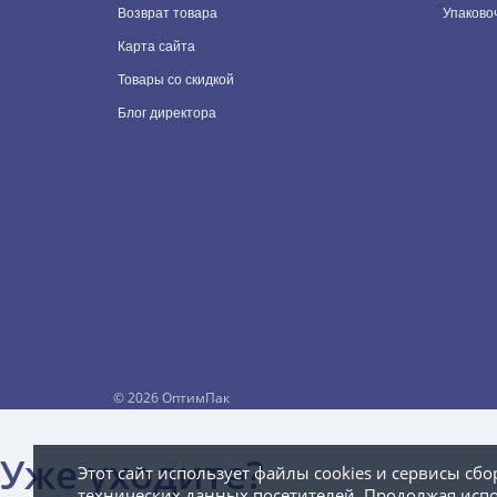
Возврат товара
Упаково
Карта сайта
Товары со скидкой
Блог директора
©
2026 ОптимПак
Уже уходите?
Этот сайт использует файлы cookies и сервисы сбо
технических данных посетителей. Продолжая исп