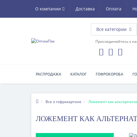
О компании
Доставка
Оплата
Н
Все категории
Присоединяйтесь к на
РАСПРОДАЖА
КАТАЛОГ
ГОФРОКОРОБА
Г
Все о гофрокартоне
Ложемент как альтернати
ЛОЖЕМЕНТ КАК АЛЬТЕРНА