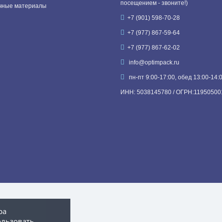
посещением - звоните!)
чные материалы
+7 (901) 598-70-28
+7 (977) 867-59-64
+7 (977) 867-62-02
info@optimpack.ru
пн-пт 9:00-17:00, обед 13:00-14:
ИНН: 5038145780 / ОГРН:11950500
ра
ользовать