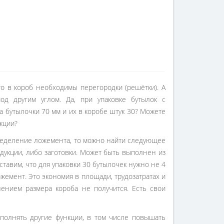
то в короб необходимы перегородки (решётки). А
од другим углом. Да, при упаковке бутылок с
а бутылочки 70 мм и их в коробе штук 30? Можете
кции?
ределение ложемента, то можно найти следующее
одукции, либо заготовки. Может быть выполнен из
тавим, что для упаковки 30 бутылочек нужно не 4
жемент. Это экономия в площади, трудозатратах и
ением размера короба не получится. Есть свои
полнять другие функции, в том числе повышать