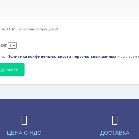
ие:
HTML символы запрещены!
инг
итал
Политика конфиденциальности персональных данных
и согласен
должить
ЦЕНА С НДС
ДОСТАВКА