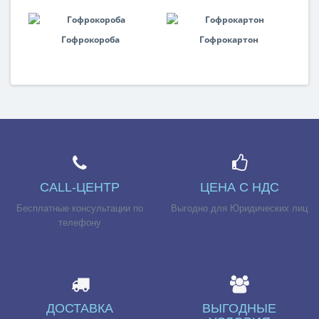
Гофрокороба
Гофрокартон
CALL-ЦЕНТР
ЦЕНА С НДС
Бесплатные консультации по
Выгодно для Юридических лиц
телефону
ДОСТАВКА
ВЫГОДНЫЕ