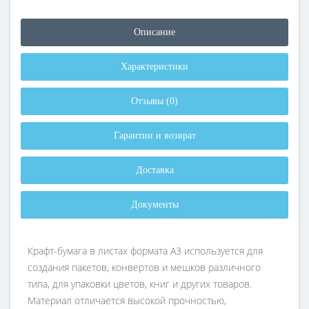
Описание
Характеристики
Отзывы (0)
Гарантии и возврат
Доставка
Документы
Крафт-бумага в листах формата А3 используется для
создания пакетов, конвертов и мешков различного
типа, для упаковки цветов, книг и других товаров.
Материал отличается высокой прочностью,