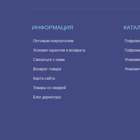
ИНФОРМАЦИЯ
КАТА
Оптовым покупателям
Гофроко
Условия гарантии и возврата
Гофрока
Связаться с нами
Упаковка
Возврат товара
Упаково
Карта сайта
Товары со скидкой
Блог директора