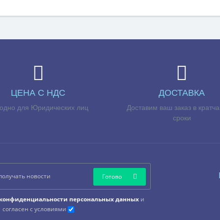
ЦЕНА С НДС
ДОСТАВКА
одно для Юридических лиц
Доставим ваш заказ в кратч
сроки
Готово
конфиденциальности персональных данных
и
согласен с условиями