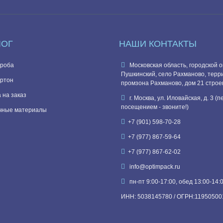
ЛОГ
НАШИ КОНТАКТЫ
роба
Московская область, городской о
Пушкинский, село Рахманово, терр
ртон
промзона Рахманово, дом 21 строе
 на заказ
г. Москва, ул. Иловайская, д. 3 (
посещением - звоните!)
чные материалы
+7 (901) 598-70-28
+7 (977) 867-59-64
+7 (977) 867-62-02
info@optimpack.ru
пн-пт 9:00-17:00, обед 13:00-14:
ИНН: 5038145780 / ОГРН:11950500