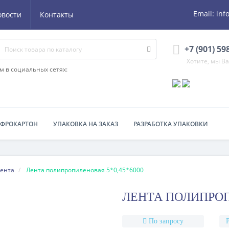
Email:
inf
овости
Контакты
+7 (901) 59
Хотите, мы В
м в социальных сетях:
ОФРОКАРТОН
УПАКОВКА НА ЗАКАЗ
РАЗРАБОТКА УПАКОВКИ
ента
Лента полипропиленовая 5*0,45*6000
ЛЕНТА ПОЛИПРОП
По запросу