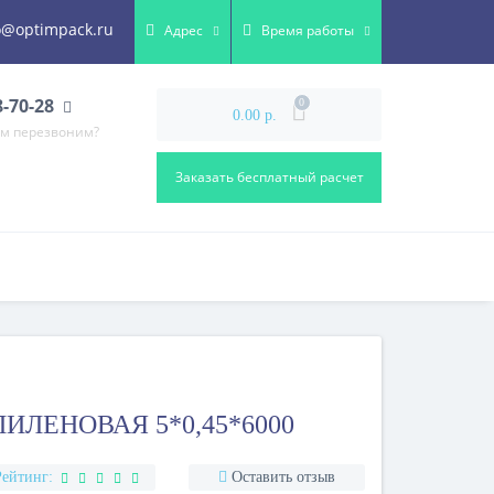
o@optimpack.ru
Адрес
Время работы
8-70-28
0
0.00 р.
ам перезвоним?
Заказать бесплатный расчет
ИЛЕНОВАЯ 5*0,45*6000
Рейтинг:
Оставить отзыв