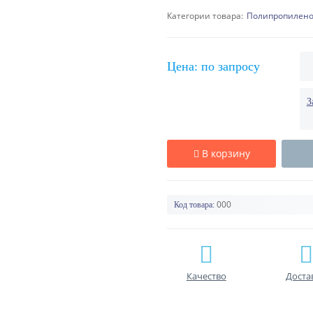
Категории товара:
Полипропилено
Цена: по запросу
З
В корзину
000
Код товара:
Качество
Доста