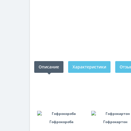
Описание
Характеристики
Отзыв
Гофрокороба
Гофрокартон