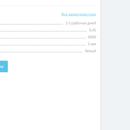
Все характеристики
2-5 рабочих дней
0,45
6000
5 мм
белый
ты