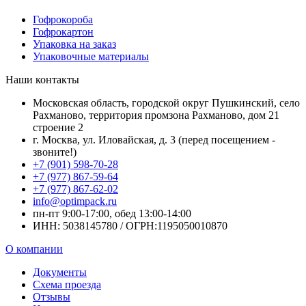
Гофрокороба
Гофрокартон
Упаковка на заказ
Упаковочные материалы
Наши контакты
Московская область, городской округ Пушкинский, село
Рахманово, территория промзона Рахманово, дом 21
строение 2
г. Москва, ул. Иловайская, д. 3 (перед посещением -
звоните!)
+7 (901) 598-70-28
+7 (977) 867-59-64
+7 (977) 867-62-02
info@optimpack.ru
пн-пт 9:00-17:00, обед 13:00-14:00
ИНН: 5038145780 / ОГРН:1195050010870
О компании
Документы
Схема проезда
Отзывы