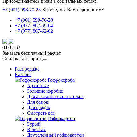
Присоединяйтесь к нам в социальных сетях:
+7 (901) 598-70-28
Хотите, мы Вам перезвоним?
+7 (901) 598-70-28
+7 (977) 867-59-64
+7 (977) 867-62-02
0.00 р.
0
Заказать бесплатный расчет
Список категорий
Распродажа
Каталог
Гофрокороба
Архивные
Большие коробки
Для автомобильных стекол
Для банок
Для грядок
Смотреть все
Гофрокартон
Бурый
В листах
Двухслойный гофрокартон