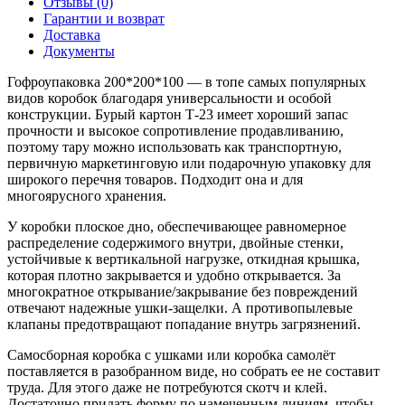
Отзывы (0)
Гарантии и возврат
Доставка
Документы
Гофроупаковка 200*200*100 — в топе самых популярных
видов коробок благодаря универсальности и особой
конструкции. Бурый картон Т-23 имеет хороший запас
прочности и высокое сопротивление продавливанию,
поэтому тару можно использовать как транспортную,
первичную маркетинговую или подарочную упаковку для
широкого перечня товаров. Подходит она и для
многоярусного хранения.
У коробки плоское дно, обеспечивающее равномерное
распределение содержимого внутри, двойные стенки,
устойчивые к вертикальной нагрузке, откидная крышка,
которая плотно закрывается и удобно открывается. За
многократное открывание/закрывание без повреждений
отвечают надежные ушки-защелки. А противопылевые
клапаны предотвращают попадание внутрь загрязнений.
Самосборная коробка с ушками или коробка самолёт
поставляется в разобранном виде, но собрать ее не составит
труда. Для этого даже не потребуются скотч и клей.
Достаточно придать форму по намеченным линиям, чтобы