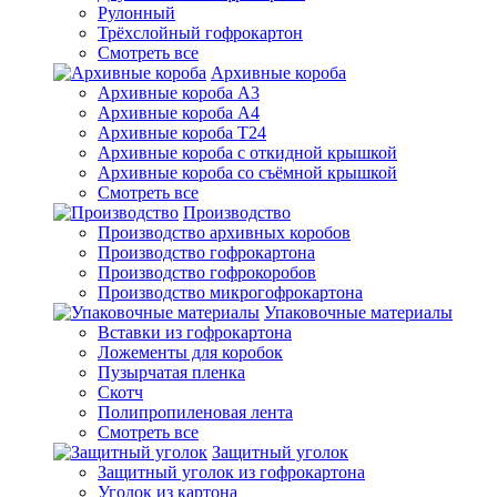
Рулонный
Трёхслойный гофрокартон
Смотреть все
Архивные короба
Архивные короба А3
Архивные короба А4
Архивные короба Т24
Архивные короба с откидной крышкой
Архивные короба со съёмной крышкой
Смотреть все
Производство
Производство архивных коробов
Производство гофрокартона
Производство гофрокоробов
Производство микрогофрокартона
Упаковочные материалы
Вставки из гофрокартона
Ложементы для коробок
Пузырчатая пленка
Скотч
Полипропиленовая лента
Смотреть все
Защитный уголок
Защитный уголок из гофрокартона
Уголок из картона