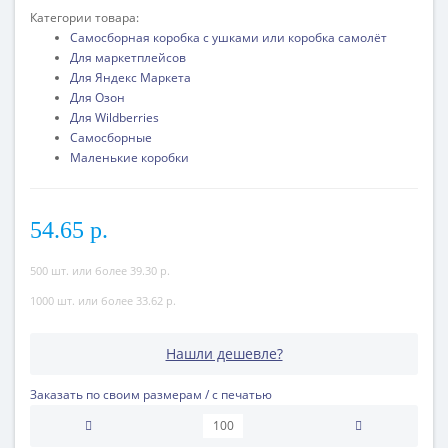
Категории товара:
Самосборная коробка с ушками или коробка самолёт
Для маркетплейсов
Для Яндекс Маркета
Для Озон
Для Wildberries
Самосборные
Маленькие коробки
54.65 р.
500 шт. или более 39.30 р.
1000 шт. или более 33.62 р.
Нашли дешевле?
Заказать по своим размерам / с печатью