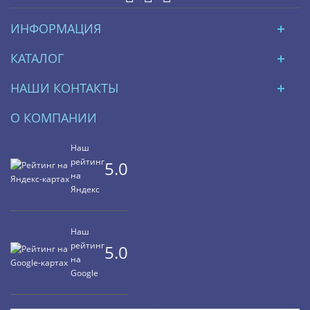
ИНФОРМАЦИЯ
КАТАЛОГ
НАШИ КОНТАКТЫ
О КОМПАНИИ
Наш
рейтинг
5.0
на
Яндекс
Наш
рейтинг
5.0
на
Google