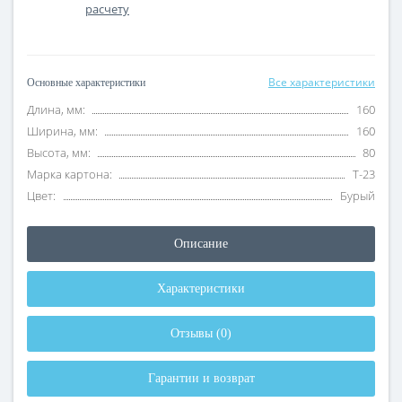
расчету
Все характеристики
Основные характеристики
Длина, мм:
160
Ширина, мм:
160
Высота, мм:
80
Марка картона:
Т-23
Цвет:
Бурый
Описание
Характеристики
Отзывы (0)
Гарантии и возврат