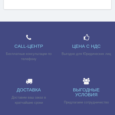
CALL-ЦЕНТР
ЦЕНА С НДС
Бесплатные консультации по
Выгодно для Юридических лиц
телефону
ДОСТАВКА
ВЫГОДНЫЕ
УСЛОВИЯ
Доставим ваш заказ в
Предлагаем сотрудничество
кратчайшие сроки