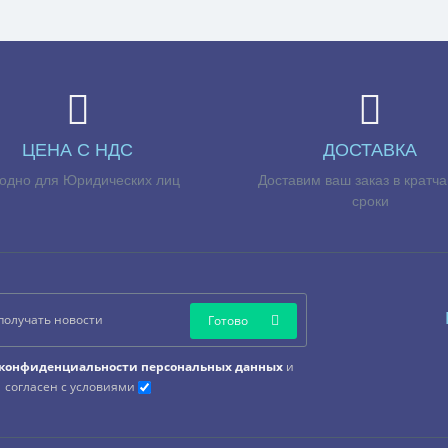
ЦЕНА С НДС
ДОСТАВКА
одно для Юридических лиц
Доставим ваш заказ в кратч
сроки
Готово
конфиденциальности персональных данных
и
согласен с условиями