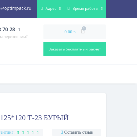
o@optimpack.ru
Адрес
Время работы
8-70-28
0
0.00 р.
ам перезвоним?
Заказать бесплатный расчет
125*120 Т-23 БУРЫЙ
Рейтинг:
Оставить отзыв