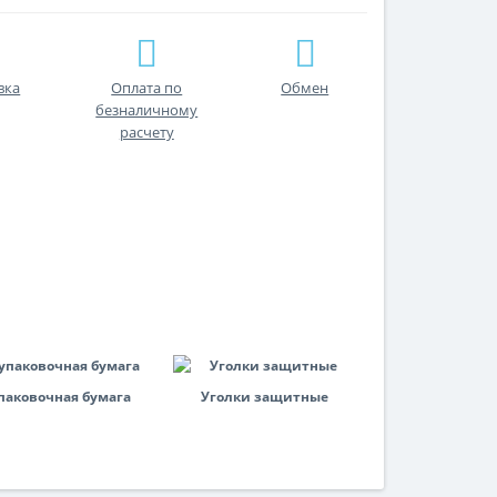
вка
Оплата по
Обмен
безналичному
расчету
паковочная бумага
Уголки защитные