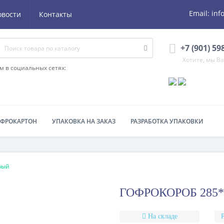
Email:
inf
овости
Контакты
+7 (901) 59
Хотите, мы В
м в социальных сетях:
ОФРОКАРТОН
УПАКОВКА НА ЗАКАЗ
РАЗРАБОТКА УПАКОВКИ
рый
ГОФРОКОРОБ 285*
На складе