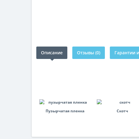
Описание
Отзывы (0)
Гарантии и
Пузырчатая пленка
Скотч