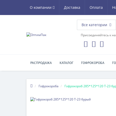
О компании
Доставка
Оплата
Н
Все категории
Присоединяйтесь к на
РАСПРОДАЖА
КАТАЛОГ
ГОФРОКОРОБА
Г
Гофрокороба
Гофрокороб 285*125*120 Т-23 бу