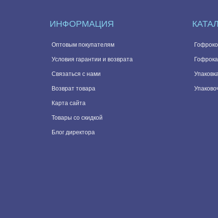
ИНФОРМАЦИЯ
КАТА
Оптовым покупателям
Гофроко
Условия гарантии и возврата
Гофрока
Связаться с нами
Упаковка
Возврат товара
Упаково
Карта сайта
Товары со скидкой
Блог директора