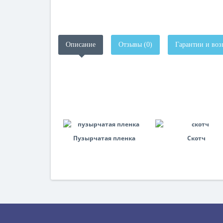
Описание
Отзывы (0)
Гарантии и воз
Пузырчатая пленка
Скотч