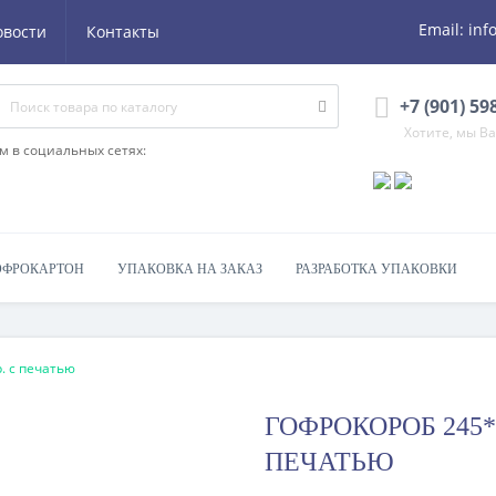
Email:
inf
овости
Контакты
+7 (901) 59
Хотите, мы В
м в социальных сетях:
ОФРОКАРТОН
УПАКОВКА НА ЗАКАЗ
РАЗРАБОТКА УПАКОВКИ
. с печатью
ГОФРОКОРОБ 245*1
ПЕЧАТЬЮ