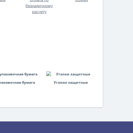
безналичному
расчету
паковочная бумага
Уголки защитные