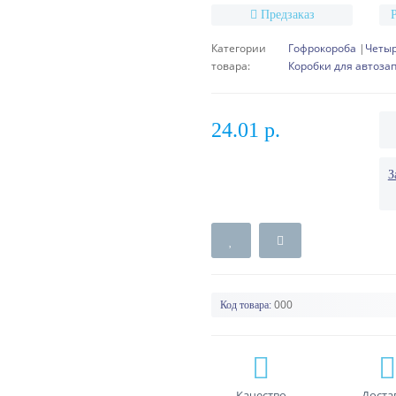
Предзаказ
Категории
Гофрокороба
Четы
товара:
Коробки для автоза
24.01 р.
З
000
Код товара:
Качество
Доста