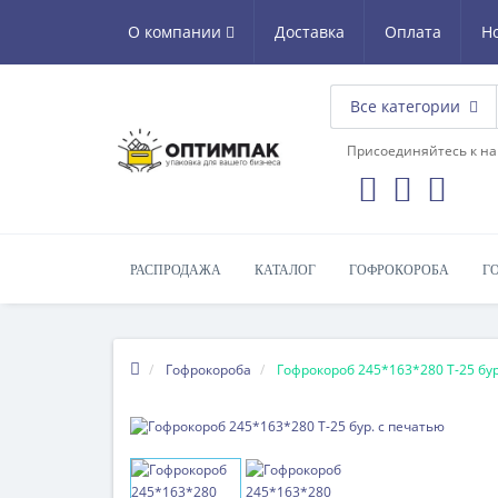
О компании
Доставка
Оплата
Н
Все категории
Присоединяйтесь к на
РАСПРОДАЖА
КАТАЛОГ
ГОФРОКОРОБА
Г
Гофрокороба
Гофрокороб 245*163*280 Т-25 бур