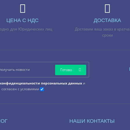
ЦЕНА С НДС
ДОСТАВКА
одно для Юридических лиц
Доставим ваш заказ в кратч
сроки
Готово
конфиденциальности персональных данных
и
согласен с условиями
ЛОГ
НАШИ КОНТАКТЫ