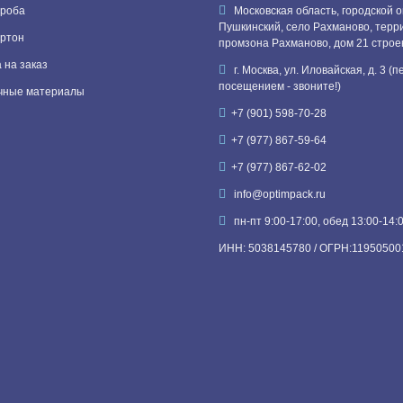
роба
Московская область, городской о
Пушкинский, село Рахманово, терр
ртон
промзона Рахманово, дом 21 строе
 на заказ
г. Москва, ул. Иловайская, д. 3 (
посещением - звоните!)
чные материалы
+7 (901) 598-70-28
+7 (977) 867-59-64
+7 (977) 867-62-02
info@optimpack.ru
пн-пт 9:00-17:00, обед 13:00-14:
ИНН: 5038145780 / ОГРН:11950500