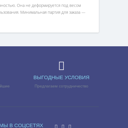
очностью. Она не деформируется под весом
льзования. Минимальная партия для заказа —
ВЫГОДНЫЕ УСЛОВИЯ
айшие
Предлагаем сотрудничество
МЫ В СОЦСЕТЯХ