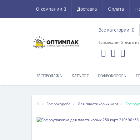
О компании
Доставка
Оплата
Н
Все категории
Присоединяйтесь к на
РАСПРОДАЖА
КАТАЛОГ
ГОФРОКОРОБА
Г
Гофрокороба
Для пластиковых карт
Гофроуп