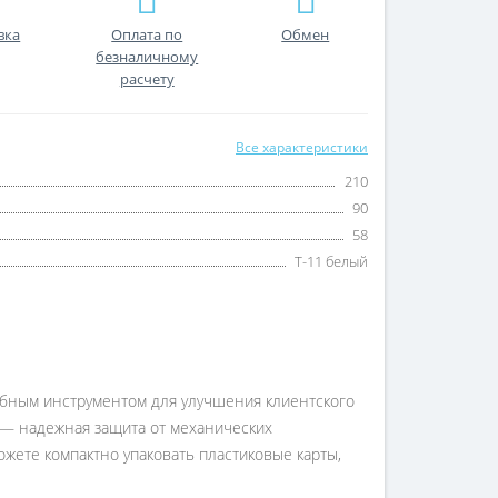
вка
Оплата по
Обмен
безналичному
расчету
Все характеристики
210
90
58
Т-11 белый
обным инструментом для улучшения клиентского
8 — надежная защита от механических
ожете компактно упаковать пластиковые карты,