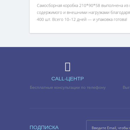
Самосборная коробка 210*90*58 выполнена из к
содержимого и внешними нагрузками благодаря 
400 шт. Всего 10–12 дней — и упаковка готова!
CALL-ЦЕНТР
Бесплатные консультации по телефону
Выг
ПОДПИСКА