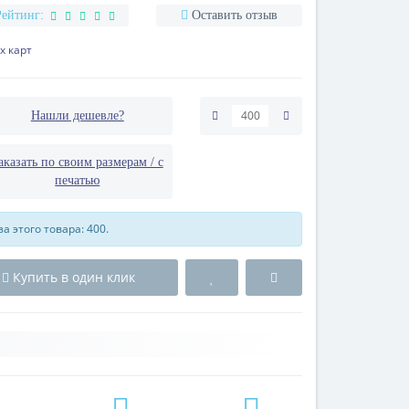
Рейтинг:
Оставить отзыв
х карт
Нашли дешевле?
аказать по своим размерам / с
печатью
 этого товара: 400.
Купить в один клик