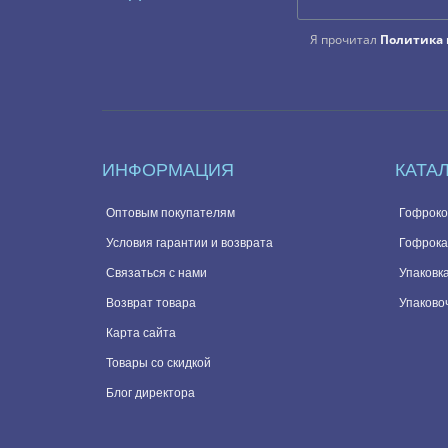
Я прочитал
Политика 
ИНФОРМАЦИЯ
КАТА
Оптовым покупателям
Гофроко
Условия гарантии и возврата
Гофрока
Связаться с нами
Упаковка
Возврат товара
Упаково
Карта сайта
Товары со скидкой
Блог директора