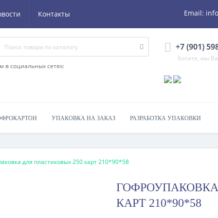
Email:
inf
овости
Контакты
+7 (901) 59
Хотите, мы В
м в социальных сетях:
ОФРОКАРТОН
УПАКОВКА НА ЗАКАЗ
РАЗРАБОТКА УПАКОВКИ
аковка для пластиковых 250 карт 210*90*58
ГОФРОУПАКОВКА
КАРТ 210*90*58