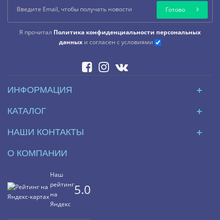
Готово
Я прочитал
Политика конфиденциальности персональных
данных
и согласен с условиями
ИНФОРМАЦИЯ
КАТАЛОГ
НАШИ КОНТАКТЫ
О КОМПАНИИ
Наш
рейтинг
5.0
на
Яндекс