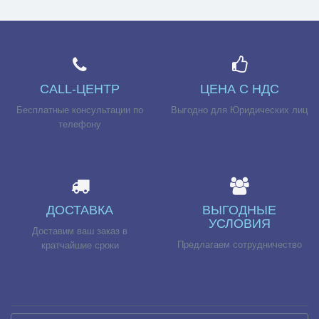
CALL-ЦЕНТР
ЦЕНА С НДС
Бесплатные консультации по
Выгодно для Юридических лиц
телефону
ДОСТАВКА
ВЫГОДНЫЕ
УСЛОВИЯ
Доставим ваш заказ в
Предлагаем сотрудничество
кратчайшие сроки