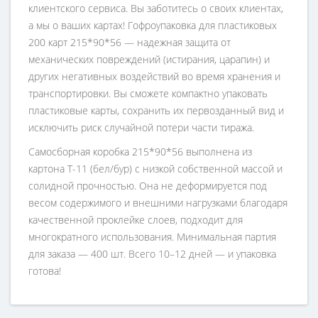
клиентского сервиса. Вы заботитесь о своих клиентах,
а мы о ваших картах! Гофроупаковка для пластиковых
200 карт 215*90*56 — надежная защита от
механических повреждений (истирания, царапин) и
других негативных воздействий во время хранения и
транспортировки. Вы сможете компактно упаковать
пластиковые карты, сохранить их первозданный вид и
исключить риск случайной потери части тиража.
Самосборная коробка 215*90*56 выполнена из
картона Т-11 (бел/бур) с низкой собственной массой и
солидной прочностью. Она не деформируется под
весом содержимого и внешними нагрузками благодаря
качественной проклейке слоев, подходит для
многократного использования. Минимальная партия
для заказа — 400 шт. Всего 10–12 дней — и упаковка
готова!