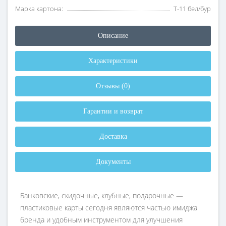
Марка картона:
Т-11 бел/бур
Описание
Характеристики
Отзывы (0)
Гарантии и возврат
Доставка
Документы
Банковские, скидочные, клубные, подарочные —
пластиковые карты сегодня являются частью имиджа
бренда и удобным инструментом для улучшения