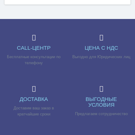
CALL-ЦЕНТР
ЦЕНА С НДС
Бесплатные консультации по
Выгодно для Юридических лиц
телефону
ДОСТАВКА
ВЫГОДНЫЕ
УСЛОВИЯ
Доставим ваш заказ в
Предлагаем сотрудничество
кратчайшие сроки