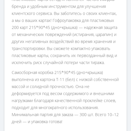
бренда и удобным инструментом для улучшения
клиентского сервиса. Вы заботитесь о своих клиентах,
а мы о ваших картах! Гофроупаковка для пластиковых
200 карт 215*90*45 (дно+крышка) — надежная защита
от механических повреждений (истирания, царапин) и
других негативных воздействий во время хранения и
транспортировки. Вы сможете компактно упаковать
пластиковые карты, сохранить их первозданный вид и
исключить риск случайной потери части тиража.
Самосборная коробка 215*90*45 (дно+крышка)
выполнена из картона Т-11 (бел) с низкой собственной
массой и солидной прочностью. Она не
деформируется под весом содержимого и внешними
нагрузками благодаря качественной проклейке слоев,
подходит для многократного использования.
Минимальная партия для заказа — 300 шт. Всего 10–12
дней — и упаковка готова!