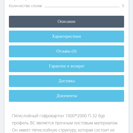
Количество слоев:
5
Описание
Характеристики
Отзывы (0)
Гарантии и возврат
Доставка
Документы
Пятислойный гофрокартон 1000*2000 П-32 бур
профиль ВС является прочным листовым материалом.
Он имеет пятислойную структуру, которая состоит из