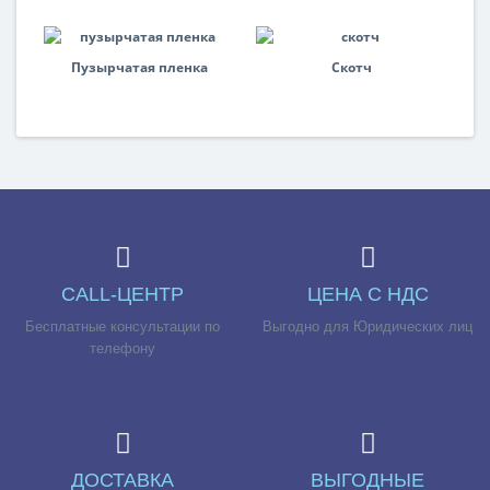
Пузырчатая пленка
Скотч
CALL-ЦЕНТР
ЦЕНА С НДС
Бесплатные консультации по
Выгодно для Юридических лиц
телефону
ДОСТАВКА
ВЫГОДНЫЕ